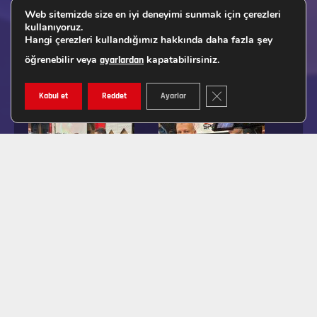
Web sitemizde size en iyi deneyimi sunmak için çerezleri
kullanıyoruz.
Hangi çerezleri kullandığımız hakkında daha fazla şey
öğrenebilir veya
kapatabilirsiniz.
ayarlardan
GDPR ÇEREZ ŞERIDINI K
Kabul et
Reddet
Ayarlar