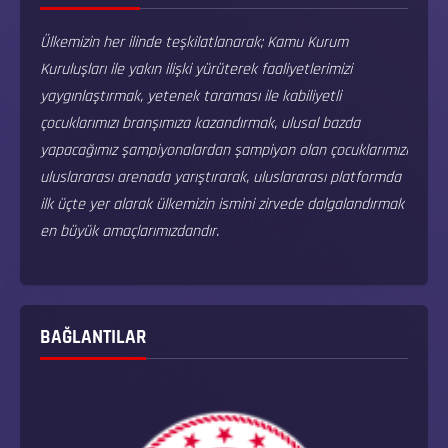
Ülkemizin her ilinde teşkilatlanarak; Kamu Kurum
Kuruluşları ile yakın ilişki yürüterek faaliyetlerimizi
yaygınlaştırmak, yetenek taraması ile kabiliyetli
çocuklarımızı branşımıza kazandırmak, ulusal bazda
yapacağımız şampiyonalardan şampiyon olan çocuklarımızı
uluslararası arenada yarıştırarak, uluslararası platformda
ilk üçte yer alarak ülkemizin ismini zirvede dalgalandırmak
en büyük amaçlarımızdandır.
BAĞLANTILAR