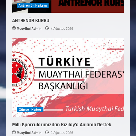
Antrenör-Hakem
ANTRENÖR KURSU
Muaythai Admin
4 Ağustos 2026
Güncel Haber
Milli Sporcularımızdan Kızılay’a Anlamlı Destek
Muaythai Admin
3 Ağustos 2026