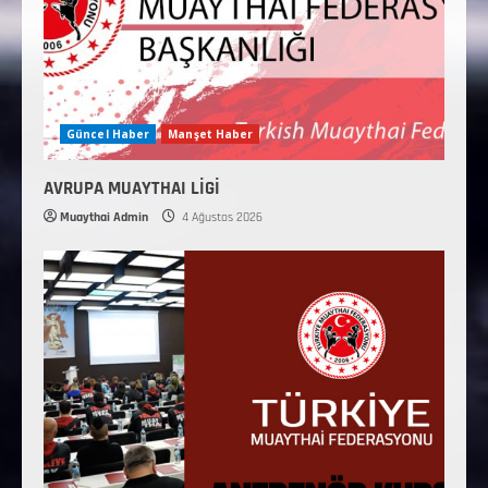
Güncel Haber
Manşet Haber
AVRUPA MUAYTHAI LİGİ
Muaythai Admin
4 Ağustos 2026