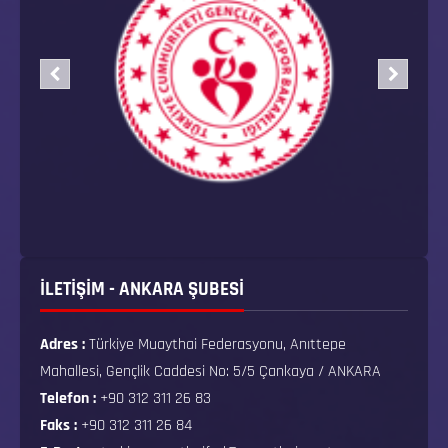
İLETİŞİM - ANKARA ŞUBESİ
Adres :
Türkiye Muaythai Federasyonu, Anıttepe
Mahallesi, Gençlik Caddesi No: 5/5 Çankaya / ANKARA
Telefon :
+90 312 311 26 83
Faks :
+90 312 311 26 84