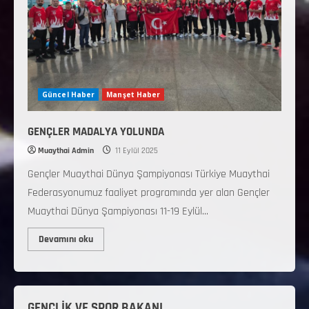
Güncel Haber
Manşet Haber
GENÇLER MADALYA YOLUNDA
Muaythai Admin
11 Eylül 2025
Gençler Muaythai Dünya Şampiyonası Türkiye Muaythai
Federasyonumuz faaliyet programında yer alan Gençler
Muaythai Dünya Şampiyonası 11-19 Eylül...
Devamını oku
GENÇLİK VE SPOR BAKANI