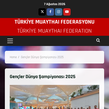
7 Ağustos 2026
TÜRKİYE MUAYTHAI FEDERASYONU
TÜRKIYE MUAYTHAI FEDERATION
Home
Gençler Dünya Şampiyonası 2025
Gençler Dünya Şampiyonası 2025