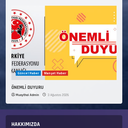
Güncel Haber
Manşet Haber
ÖNEMLİ DUYURU
Muaythai Admin
3 Ağustos 2026
HAKKIMIZDA