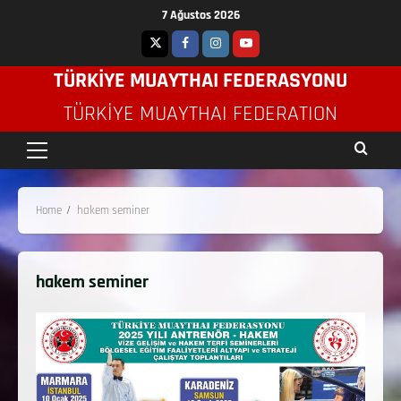
7 Ağustos 2026
TÜRKİYE MUAYTHAI FEDERASYONU
TÜRKIYE MUAYTHAI FEDERATION
Home
hakem seminer
hakem seminer