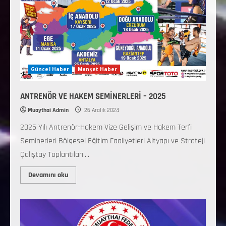
Güncel Haber
Manşet Haber
ANTRENÖR VE HAKEM SEMİNERLERİ – 2025
Muaythai Admin
26 Aralık 2024
2025 Yılı Antrenör-Hakem Vize Gelişim ve Hakem Terfi
Seminerleri Bölgesel Eğitim Faaliyetleri Altyapı ve Strateji
Çalıştay Toplantıları....
Devamını oku