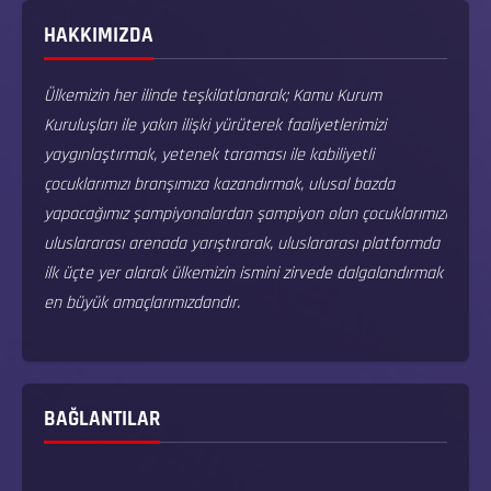
HAKKIMIZDA
Ülkemizin her ilinde teşkilatlanarak; Kamu Kurum
Kuruluşları ile yakın ilişki yürüterek faaliyetlerimizi
yaygınlaştırmak, yetenek taraması ile kabiliyetli
çocuklarımızı branşımıza kazandırmak, ulusal bazda
yapacağımız şampiyonalardan şampiyon olan çocuklarımızı
uluslararası arenada yarıştırarak, uluslararası platformda
ilk üçte yer alarak ülkemizin ismini zirvede dalgalandırmak
en büyük amaçlarımızdandır.
BAĞLANTILAR