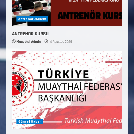
Antrenör-Hakem
ANTRENÖR KURSU
Muaythai Admin
4 Ağustos 2026
Güncel Haber