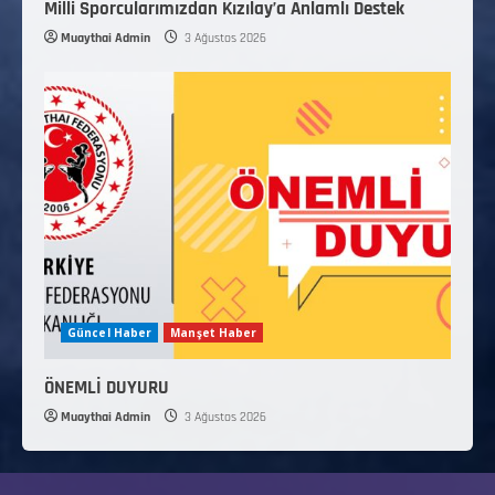
Milli Sporcularımızdan Kızılay’a Anlamlı Destek
Muaythai Admin
3 Ağustos 2026
Güncel Haber
Manşet Haber
ÖNEMLİ DUYURU
Muaythai Admin
3 Ağustos 2026