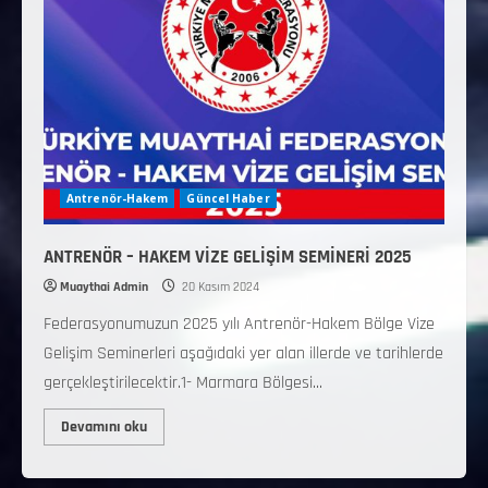
Antrenör-Hakem
Güncel Haber
ANTRENÖR – HAKEM VİZE GELİŞİM SEMİNERİ 2025
Muaythai Admin
20 Kasım 2024
Federasyonumuzun 2025 yılı Antrenör-Hakem Bölge Vize
Gelişim Seminerleri aşağıdaki yer alan illerde ve tarihlerde
gerçekleştirilecektir.1- Marmara Bölgesi...
Devamını oku