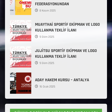
FEDERASYONUNDAN
8 Kasım 2025
MUAYTHAİ SPORTİF EKİPMAN VE LOGO
KULLANMA TEKLİF İLANI
9 Ekim 2025
JUJİTSU SPORTİF EKİPMAN VE LOGO
KULLANMA TEKLİF İLANI
9 Ekim 2025
ADAY HAKEM KURSU – ANTALYA
16 Ocak 2025