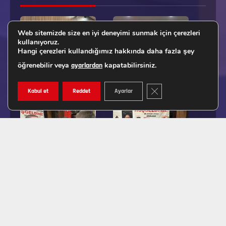
Web sitemizde size en iyi deneyimi sunmak için çerezleri
kullanıyoruz.
Hangi çerezleri kullandığımız hakkında daha fazla şey
öğrenebilir veya
kapatabilirsiniz.
ayarlardan
GDPR ÇEREZ ŞERIDINI K
Kabul et
Reddet
Ayarlar