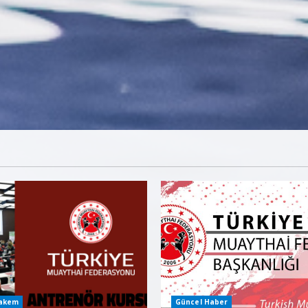
Hakem
Güncel Haber