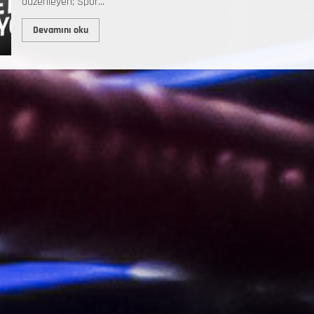
düzenleyen; Spor...
Devamını oku