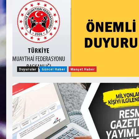
Duyurular
Güncel Haber
Manşet Haber