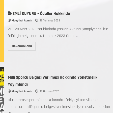
ÖNEMLİ DUYURU – Ödüller Hakkında
Muaythai Admin
12 Temmuz 2023
21 – 28 Mart 2023 tarihlerinde yapılan Avrupa Şampiyonası için
ödül için belgelerin 14 Temmuz 2023 Cuma...
Devamını oku
Milli Sporcu Belgesi Verilmesi Hakkında Yönetmelik
Yayımlandı
Muaythai Admin
13 Haziran 2020
Uluslararası spor müsabakalarında Türkiye’yi temsil eden
sporculara millî sporcu belgesi verilmesine ilişkin usul ve esasları