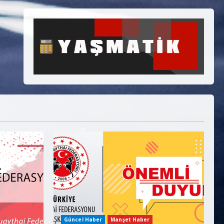
Güncel Haber
Manşet Haber