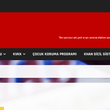
SU
KVKK
ÇOCUK KORUMA PROGRAMI
KHAN SİCİL SİS