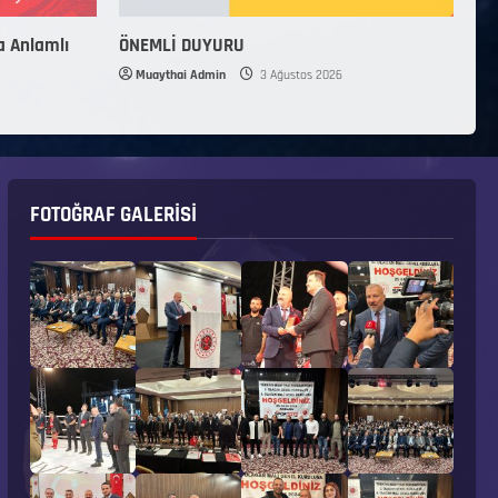
a Anlamlı
ÖNEMLİ DUYURU
Muaythai Admin
3 Ağustos 2026
FOTOĞRAF GALERISI