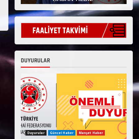
DUYURULAR
Duyurular
Güncel Haber
Manşet Haber