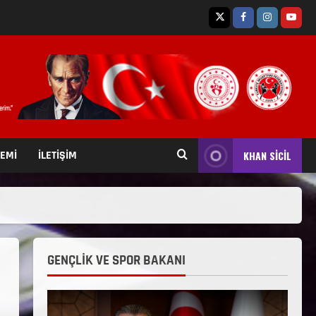
TEMİ
İLETİŞİM
KHAN SİCİL
GENÇLİK VE SPOR BAKANI