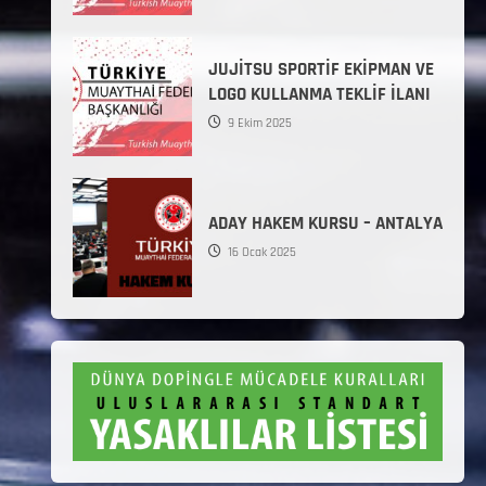
JUJİTSU SPORTİF EKİPMAN VE
LOGO KULLANMA TEKLİF İLANI
9 Ekim 2025
ADAY HAKEM KURSU – ANTALYA
16 Ocak 2025