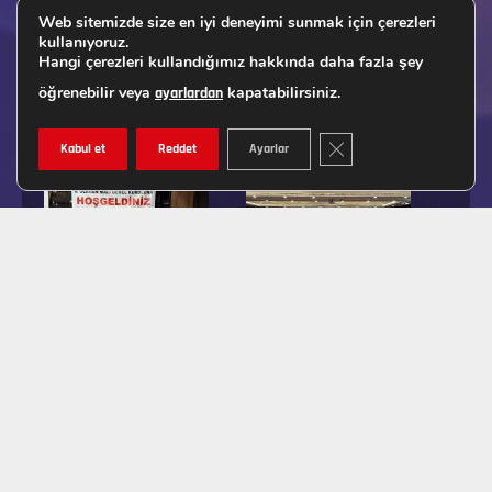
Web sitemizde size en iyi deneyimi sunmak için çerezleri
kullanıyoruz.
Hangi çerezleri kullandığımız hakkında daha fazla şey
öğrenebilir veya
kapatabilirsiniz.
ayarlardan
GDPR ÇEREZ ŞERIDINI K
Kabul et
Reddet
Ayarlar