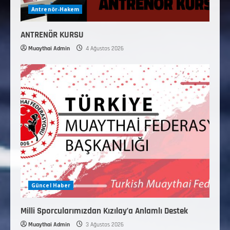
Antrenör-Hakem
ANTRENÖR KURSU
Muaythai Admin
4 Ağustos 2026
Güncel Haber
Milli Sporcularımızdan Kızılay’a Anlamlı Destek
Muaythai Admin
3 Ağustos 2026