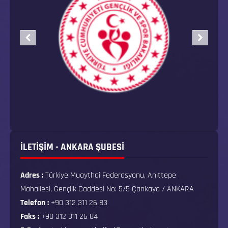
İLETİŞİM - ANKARA ŞUBESİ
Adres :
Türkiye Muaythai Federasyonu, Anıttepe
Mahallesi, Gençlik Caddesi No: 5/5 Çankaya / ANKARA
Telefon :
+90 312 311 26 83
Faks :
+90 312 311 26 84