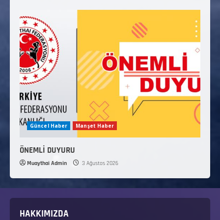
Güncel Haber
Manşet Haber
ÖNEMLİ DUYURU
Muaythai Admin
3 Ağustos 2026
HAKKIMIZDA