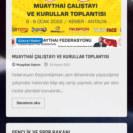
Güncel Haber
MUAYTHAİ ÇALIŞTAYI VE KURULLAR TOPLANTISI
Muaythai Admin
24 Kasım 2021
Federasyon Başkanlığımızın yeni döneminde yapacağımız
çalışmalar hakkında bilgi alış verişi yapmak, ekte yer alan
taslak plandaki konularda...
Devamını oku
GENÇLİK VE SPOR BAKANI