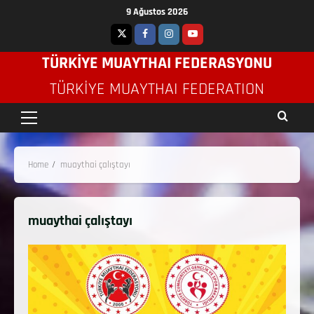
9 Ağustos 2026
TÜRKİYE MUAYTHAI FEDERASYONU
TÜRKIYE MUAYTHAI FEDERATION
Home
muaythai çalıştayı
muaythai çalıştayı