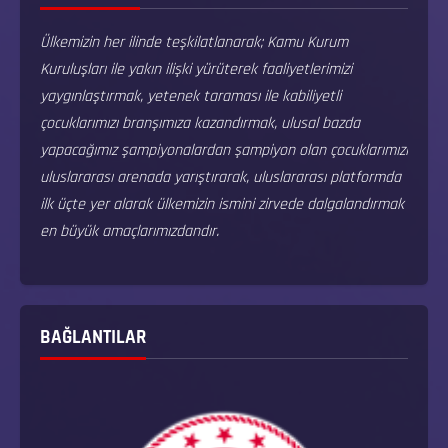
Ülkemizin her ilinde teşkilatlanarak; Kamu Kurum
Kuruluşları ile yakın ilişki yürüterek faaliyetlerimizi
yaygınlaştırmak, yetenek taraması ile kabiliyetli
çocuklarımızı branşımıza kazandırmak, ulusal bazda
yapacağımız şampiyonalardan şampiyon olan çocuklarımızı
uluslararası arenada yarıştırarak, uluslararası platformda
ilk üçte yer alarak ülkemizin ismini zirvede dalgalandırmak
en büyük amaçlarımızdandır.
BAĞLANTILAR