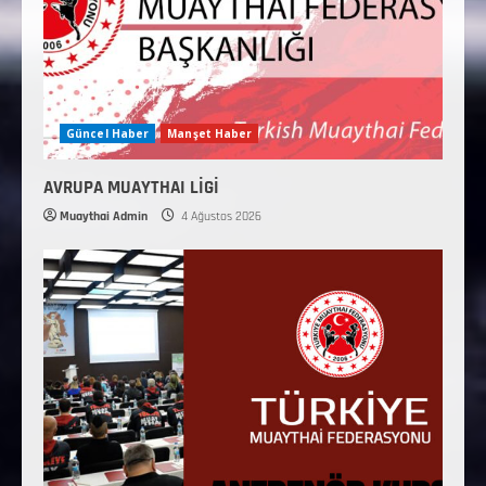
Güncel Haber
Manşet Haber
AVRUPA MUAYTHAI LİGİ
Muaythai Admin
4 Ağustos 2026