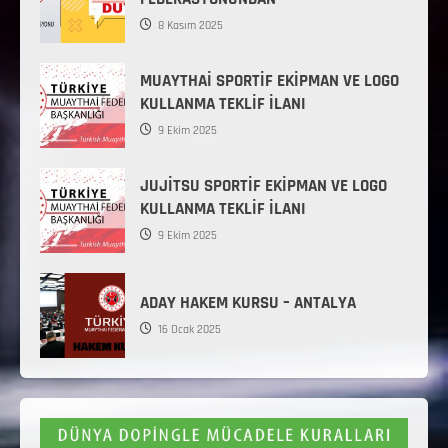
8 Kasım 2025
MUAYTHAİ SPORTİF EKİPMAN VE LOGO
KULLANMA TEKLİF İLANI
9 Ekim 2025
JUJİTSU SPORTİF EKİPMAN VE LOGO
KULLANMA TEKLİF İLANI
9 Ekim 2025
ADAY HAKEM KURSU – ANTALYA
16 Ocak 2025