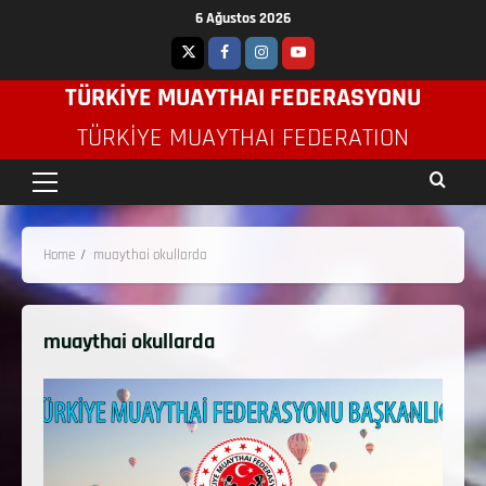
6 Ağustos 2026
TÜRKİYE MUAYTHAI FEDERASYONU
TÜRKIYE MUAYTHAI FEDERATION
Home
muaythai okullarda
muaythai okullarda