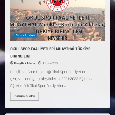
Güncel Haber
OKUL SPOR FAALİYETLERİ MUAYTHAİ TÜRKİYE
BİRİNCİLİĞİ
Muaythai Admin
1 Nisan 2022
Gençlik ve Spor Bakanlığı Okul Spor Faaliyetleri
çerçevesinde gerçekleştirilecek 2021-2022 Eğitim ve
Öğretim Yılı Okul Spor Faaliyetleri...
Devamını oku