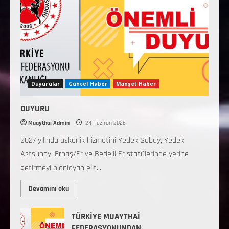
Duyurular
Güncel Haber
Manşet Haber
DUYURU
Muaythai Admin
24 Haziran 2026
2027 yılında askerlik hizmetini Yedek Subay, Yedek
Astsubay, Erbaş/Er ve Bedelli Er statülerinde yerine
getirmeyi planlayan elit...
Devamını oku
TÜRKİYE MUAYTHAİ
FEDERASYONUNDAN