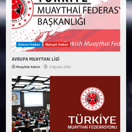
Güncel Haber
Manşet Haber
AVRUPA MUAYTHAI LİGİ
Muaythai Admin
4 Ağustos 2026