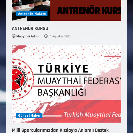
Antrenör-Hakem
ANTRENÖR KURSU
Muaythai Admin
4 Ağustos 2026
Güncel Haber
Milli Sporcularımızdan Kızılay’a Anlamlı Destek