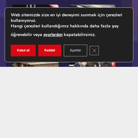
Web sitemizde size en iyi deneyimi sunmak için çerezleri
kullanıyoruz.
Hangi çerezleri kullandığımız hakkında daha fazla şey
öğrenebilir veya
kapatabilirsiniz.
ayarlardan
GDPR ÇEREZ ŞERIDINI K
Kabul et
Reddet
Ayarlar