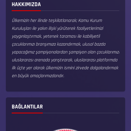
HAKKIMIZDA
Ülkemizin her ilinde teşkilatlanarak; Kamu Kurum
Kuruluşları ile yakın ilişki yürüterek faaliyetlerimizi
yaygınlaştırmak, yetenek taraması ile kabiliyetli
çocuklarımızı branşımıza kazandırmak, ulusal bazda
yapacağımız şampiyonalardan şampiyon olan çocuklarımızı
uluslararası arenada yarıştırarak, uluslararası platformda
ilk üçte yer alarak ülkemizin ismini zirvede dalgalandırmak
en büyük amaçlarımızdandır.
BAĞLANTILAR