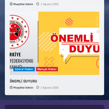
Muaythai Admin
3 Ağustos 2026
Güncel Haber
Manşet Haber
ÖNEMLİ DUYURU
Muaythai Admin
3 Ağustos 2026