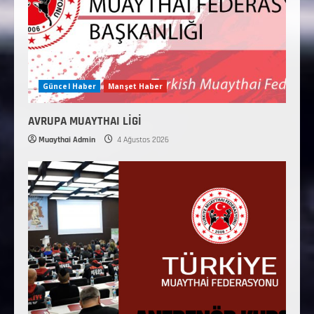
Güncel Haber
Manşet Haber
AVRUPA MUAYTHAI LİGİ
Muaythai Admin
4 Ağustos 2026