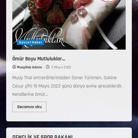
Güncel Haber
Ömür Boyu Mutluluklar…
Muaythai Admin
5 Mayıs 2022
Muay Thai antrenörlerimizden Soner Türkmen, Sakine
Cesur çifti 15 Mayıs 2022 günü dünya evine gireceklerdir.
Kendilerine ömür...
Devamını oku
GENÇLİK VE SPOR BAKANI