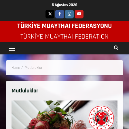
5 Ağustos 2026
TÜRKİYE MUAYTHAI FEDERASYONU
TÜRKIYE MUAYTHAI FEDERATION
Home
Mutluluklar
Mutluluklar