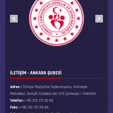
İLETİŞİM - ANKARA ŞUBESİ
Adres :
Türkiye Muaythai Federasyonu, Anıttepe
Mahallesi, Gençlik Caddesi No: 5/5 Çankaya / ANKARA
Telefon :
+90 312 311 26 83
Faks :
+90 312 311 26 84