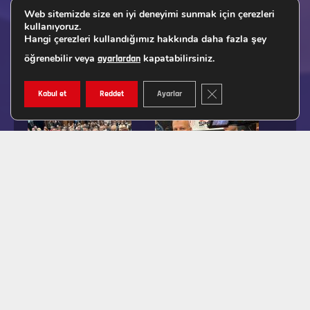
Web sitemizde size en iyi deneyimi sunmak için çerezleri
kullanıyoruz.
Hangi çerezleri kullandığımız hakkında daha fazla şey
öğrenebilir veya
kapatabilirsiniz.
ayarlardan
GDPR ÇEREZ ŞERIDINI K
Kabul et
Reddet
Ayarlar