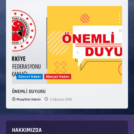
Güncel Haber
Manşet Haber
ÖNEMLİ DUYURU
Muaythai Admin
3 Ağustos 2026
HAKKIMIZDA