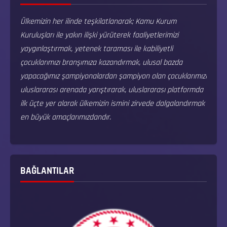
Ülkemizin her ilinde teşkilatlanarak; Kamu Kurum
Kuruluşları ile yakın ilişki yürüterek faaliyetlerimizi
yaygınlaştırmak, yetenek taraması ile kabiliyetli
çocuklarımızı branşımıza kazandırmak, ulusal bazda
yapacağımız şampiyonalardan şampiyon olan çocuklarımızı
uluslararası arenada yarıştırarak, uluslararası platformda
ilk üçte yer alarak ülkemizin ismini zirvede dalgalandırmak
en büyük amaçlarımızdandır.
BAĞLANTILAR