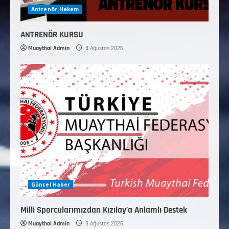
Antrenör-Hakem
ANTRENÖR KURSU
Muaythai Admin
4 Ağustos 2026
Güncel Haber
Milli Sporcularımızdan Kızılay’a Anlamlı Destek
Muaythai Admin
3 Ağustos 2026