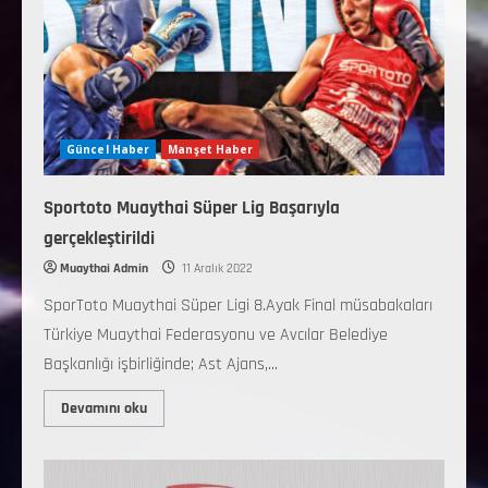
Güncel Haber
Manşet Haber
Sportoto Muaythai Süper Lig Başarıyla
gerçekleştirildi
Muaythai Admin
11 Aralık 2022
SporToto Muaythai Süper Ligi 8.Ayak Final müsabakaları
Türkiye Muaythai Federasyonu ve Avcılar Belediye
Başkanlığı işbirliğinde; Ast Ajans,...
Devamını oku