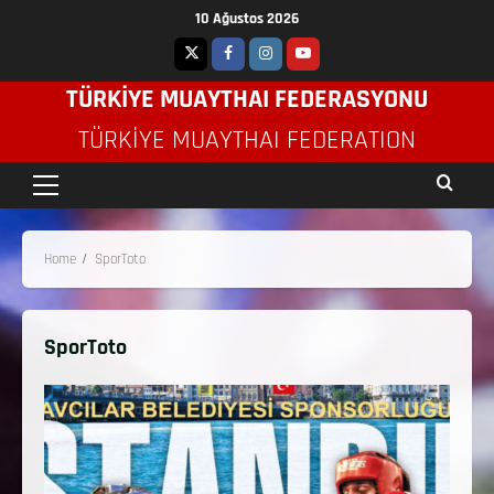
10 Ağustos 2026
TÜRKİYE MUAYTHAI FEDERASYONU
TÜRKIYE MUAYTHAI FEDERATION
Home
SporToto
SporToto