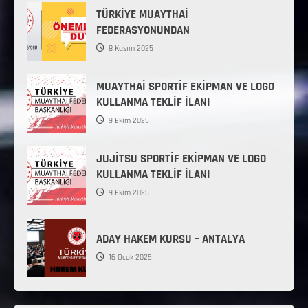
TÜRKİYE MUAYTHAİ
FEDERASYONUNDAN
8 Kasım 2025
MUAYTHAİ SPORTİF EKİPMAN VE LOGO
KULLANMA TEKLİF İLANI
9 Ekim 2025
JUJİTSU SPORTİF EKİPMAN VE LOGO
KULLANMA TEKLİF İLANI
9 Ekim 2025
ADAY HAKEM KURSU – ANTALYA
16 Ocak 2025