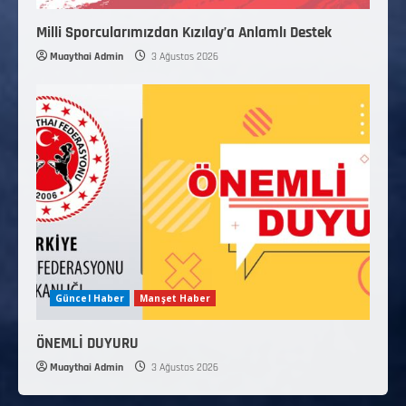
Milli Sporcularımızdan Kızılay’a Anlamlı Destek
Muaythai Admin
3 Ağustos 2026
Güncel Haber
Manşet Haber
ÖNEMLİ DUYURU
Muaythai Admin
3 Ağustos 2026