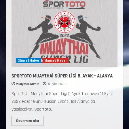
Güncel Haber
Manşet Haber
SPORTOTO MUAYTHAİ SÜPER LİGİ 5. AYAK – ALANYA
Muaythai Admin
8 Eylül 2022
Spor Toto Muaythai Süper Ligi 5.Ayak Turnuvası 11 Eylül
2022 Pazar Günü Illusion Event Hall Alanya’da
yapılacaktır. Sportoto...
Devamını oku