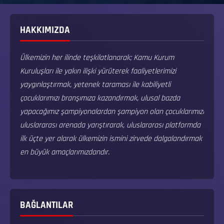
HAKKIMIZDA
Ülkemizin her ilinde teşkilatlanarak; Kamu Kurum
Kuruluşları ile yakın ilişki yürüterek faaliyetlerimizi
yaygınlaştırmak, yetenek taraması ile kabiliyetli
çocuklarımızı branşımıza kazandırmak, ulusal bazda
yapacağımız şampiyonalardan şampiyon olan çocuklarımızı
uluslararası arenada yarıştırarak, uluslararası platformda
ilk üçte yer alarak ülkemizin ismini zirvede dalgalandırmak
en büyük amaçlarımızdandır.
BAĞLANTILAR