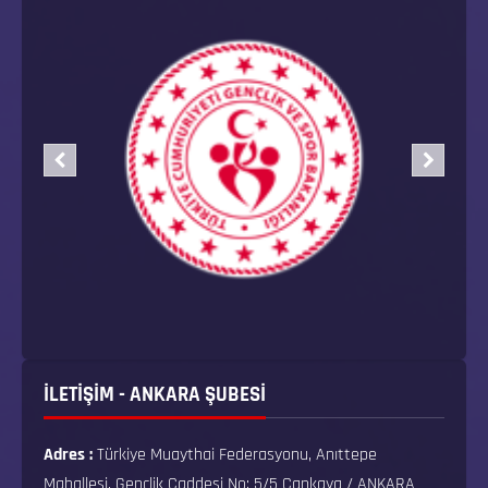
İLETİŞİM - ANKARA ŞUBESİ
Adres :
Türkiye Muaythai Federasyonu, Anıttepe
Mahallesi, Gençlik Caddesi No: 5/5 Çankaya / ANKARA