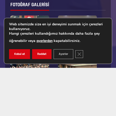
FOTOĞRAF GALERISI
Web sitemizde size en iyi deneyimi sunmak için çerezleri
kullanıyoruz.
Hangi çerezleri kullandığımız hakkında daha fazla şey
öğrenebilir veya
kapatabilirsiniz.
ayarlardan
GDPR ÇEREZ ŞERIDINI K
Kabul et
Reddet
Ayarlar