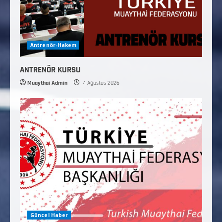
Antrenör-Hakem
ANTRENÖR KURSU
Muaythai Admin
4 Ağustos 2026
Güncel Haber