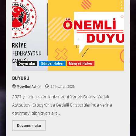
Duyurular
Güncel Haber
Manşet Haber
DUYURU
Muaythai Admin
24 Haziran 2026
2027 yılında askerlik hizmetini Yedek Subay, Yedek
Astsubay, Erbaş/Er ve Bedelli Er statülerinde yerine
getirmeyi planlayan elit...
Devamını oku