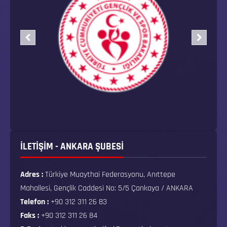
İLETİŞİM - ANKARA ŞUBESİ
Adres :
Türkiye Muaythai Federasyonu, Anıttepe
Mahallesi, Gençlik Caddesi No: 5/5 Çankaya / ANKARA
Telefon :
+90 312 311 26 83
Faks :
+90 312 311 26 84