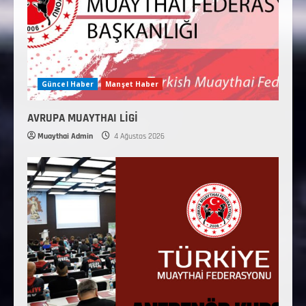
Güncel Haber
Manşet Haber
AVRUPA MUAYTHAI LİGİ
Muaythai Admin
4 Ağustos 2026