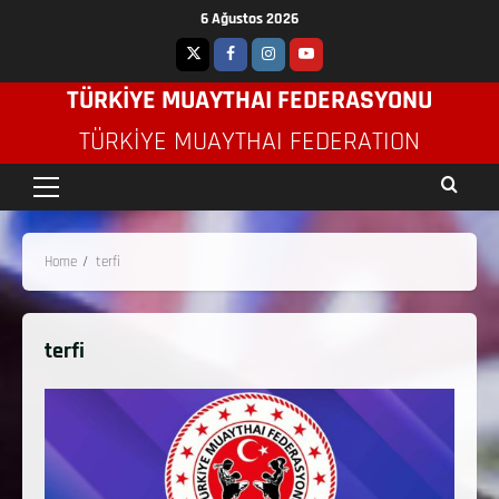
6 Ağustos 2026
TÜRKİYE MUAYTHAI FEDERASYONU
TÜRKIYE MUAYTHAI FEDERATION
Home
terfi
terfi