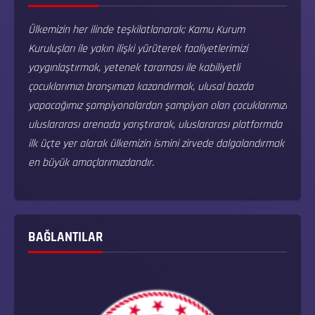
Ülkemizin her ilinde teşkilatlanarak; Kamu Kurum
Kuruluşları ile yakın ilişki yürüterek faaliyetlerimizi
yaygınlaştırmak, yetenek taraması ile kabiliyetli
çocuklarımızı branşımıza kazandırmak, ulusal bazda
yapacağımız şampiyonalardan şampiyon olan çocuklarımızı
uluslararası arenada yarıştırarak, uluslararası platformda
ilk üçte yer alarak ülkemizin ismini zirvede dalgalandırmak
en büyük amaçlarımızdandır.
BAĞLANTILAR