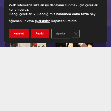
Web sitemizde size en iyi deneyimi sunmak için çerezleri
kullanıyoruz.
Hangi çerezleri kullandığımız hakkında daha fazla şey
öğrenebilir veya
kapatabilirsiniz.
ayarlardan
GDPR ÇEREZ ŞERIDINI K
Kabul et
Reddet
Ayarlar