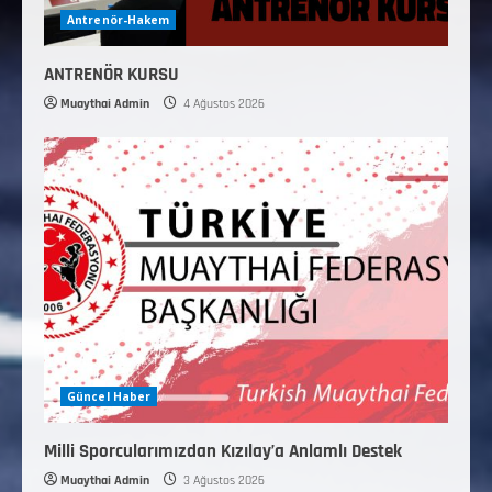
Antrenör-Hakem
ANTRENÖR KURSU
Muaythai Admin
4 Ağustos 2026
Güncel Haber
Milli Sporcularımızdan Kızılay’a Anlamlı Destek
Muaythai Admin
3 Ağustos 2026