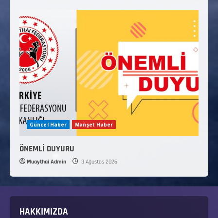
Güncel Haber
Manşet Haber
ÖNEMLİ DUYURU
Muaythai Admin
3 Ağustos 2026
HAKKIMIZDA