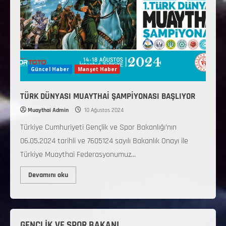
Güncel Haber
Manşet Haber
TÜRK DÜNYASI MUAYTHAİ ŞAMPİYONASI BAŞLIYOR
Muaythai Admin
10 Ağustos 2024
Türkiye Cumhuriyeti Gençlik ve Spor Bakanlığı’nın
06.05.2024 tarihli ve 7605124 sayılı Bakanlık Onayı ile
Türkiye Muaythai Federasyonumuz...
Devamını oku
GENÇLİK VE SPOR BAKANI