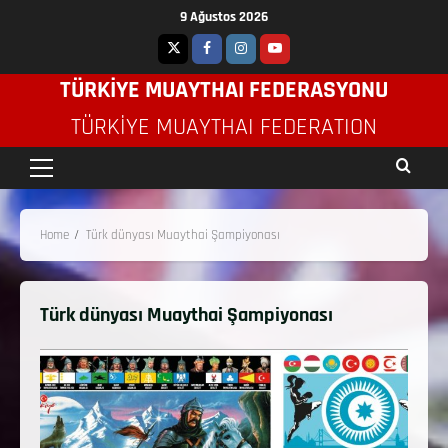
9 Ağustos 2026
TÜRKİYE MUAYTHAI FEDERASYONU
TÜRKIYE MUAYTHAI FEDERATION
Home
Türk dünyası Muaythai Şampiyonası
Türk dünyası Muaythai Şampiyonası