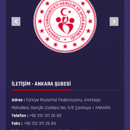
İLETİŞİM - ANKARA ŞUBESİ
Adres :
Türkiye Muaythai Federasyonu, Anıttepe
Mahallesi, Gençlik Caddesi No: 5/5 Çankaya / ANKARA
Telefon :
+90 312 311 26 83
Faks :
+90 312 311 26 84