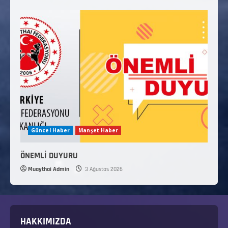
Güncel Haber
Manşet Haber
ÖNEMLİ DUYURU
Muaythai Admin
3 Ağustos 2026
HAKKIMIZDA