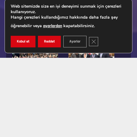
Web sitemizde size en iyi deneyimi sunmak için çerezleri
kullanıyoruz.
Hangi çerezleri kullandığımız hakkında daha fazla şey
öğrenebilir veya
kapatabilirsiniz.
ayarlardan
GDPR ÇEREZ ŞERIDINI K
Kabul et
Reddet
Ayarlar