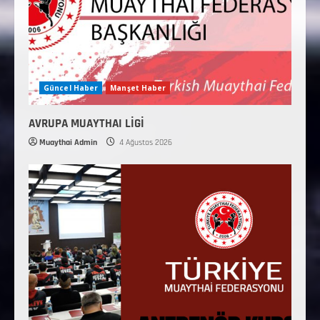
Güncel Haber
Manşet Haber
AVRUPA MUAYTHAI LİGİ
Muaythai Admin
4 Ağustos 2026