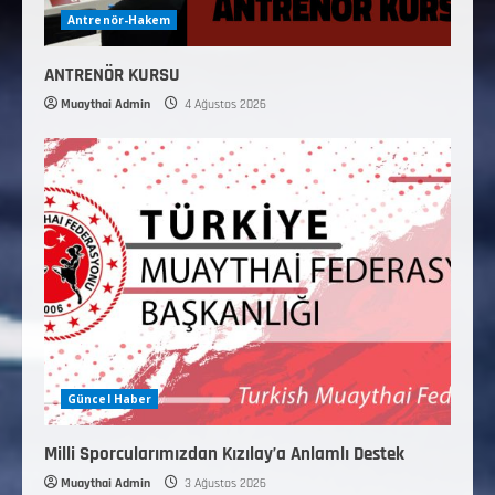
Antrenör-Hakem
ANTRENÖR KURSU
Muaythai Admin
4 Ağustos 2026
Güncel Haber
Milli Sporcularımızdan Kızılay’a Anlamlı Destek
Muaythai Admin
3 Ağustos 2026