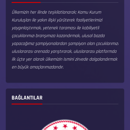
Ülkemizin her ilinde teşkilatlanarak; Kamu Kurum
Kuruluşları ile yakın ilişki yürüterek faaliyetlerimizi
yaygınlaştırmak, yetenek taraması ile kabiliyetli
çocuklarımızı branşımıza kazandırmak, ulusal bazda
yapacağımız şampiyonalardan şampiyon olan çocuklarımızı
uluslararası arenada yarıştırarak, uluslararası platformda
ilk üçte yer alarak ülkemizin ismini zirvede dalgalandırmak
en büyük amaçlarımızdandır.
BAĞLANTILAR