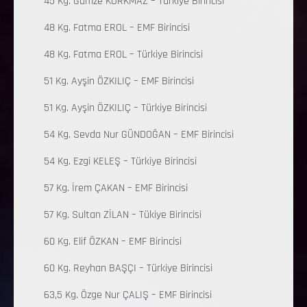
45 Kg. Gamze KORKMAZ – Türkiye Birincisi
48 Kg. Fatma EROL – EMF Birincisi
48 Kg. Fatma EROL – Türkiye Birincisi
51 Kg. Ayşin ÖZKILIÇ – EMF Birincisi
51 Kg. Ayşin ÖZKILIÇ – Türkiye Birincisi
54 Kg. Sevda Nur GÜNDOĞAN – EMF Birincisi
54 Kg. Ezgi KELEŞ – Türkiye Birincisi
57 Kg. İrem ÇAKAN – EMF Birincisi
57 Kg. Sultan ZİLAN – Tükiye Birincisi
60 Kg. Elif ÖZKAN – EMF Birincisi
60 Kg. Reyhan BAŞÇI – Türkiye Birincisi
63,5 Kg. Özge Nur ÇALIŞ – EMF Birincisi