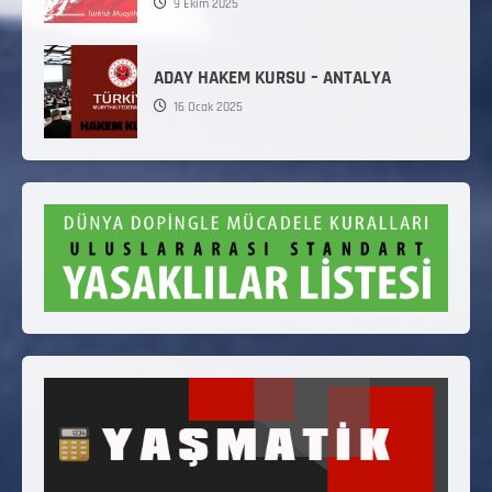
9 Ekim 2025
ADAY HAKEM KURSU – ANTALYA
16 Ocak 2025