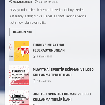
Muaythai Admin
24 Haziran 2026
2027 yılında askerlik hizmetini Yedek Subay, Yedek
Astsubay, Erbaş/Er ve Bedelli Er statülerinde yerine
getirmeyi planlayan elit...
Devamını oku
TÜRKİYE MUAYTHAİ
FEDERASYONUNDAN
8 Kasım 2025
MUAYTHAİ SPORTİF EKİPMAN VE LOGO
KULLANMA TEKLİF İLANI
9 Ekim 2025
JUJİTSU SPORTİF EKİPMAN VE LOGO
KULLANMA TEKLİF İLANI