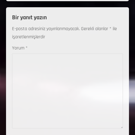
Bir yanıt yazın
E-posta adresiniz yayınlanmayacak.
Gerekli alanlar
*
ile
işaretlenmişlerdir
Yorum
*