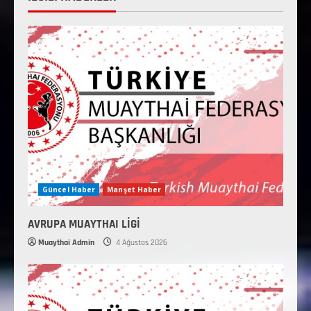
Güncel Haber
Manşet Haber
AVRUPA MUAYTHAI LİGİ
Muaythai Admin
4 Ağustos 2026