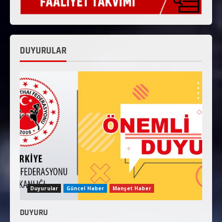
DUYURULAR
Duyurular
Güncel Haber
Manşet Haber
DUYURU