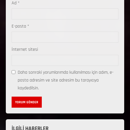
Ad
*
E-posta
*
İnternet sitesi
Daha sonraki yorumlarımda kullanılması için adım, e-
posta adresim ve site adresim bu tarayıcıya
kaydedilsin.
İLGİLİ HABERLER