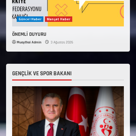
Güncel Haber
Manşet Haber
ÖNEMLİ DUYURU
Muaythai Admin
3 Ağustos 2026
GENÇLİK VE SPOR BAKANI