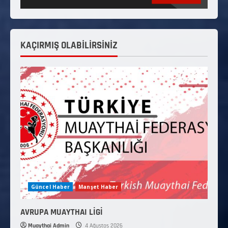
KAÇIRMIŞ OLABİLİRSİNİZ
Güncel Haber
Manşet Haber
AVRUPA MUAYTHAI LİGİ
Muaythai Admin
4 Ağustos 2026