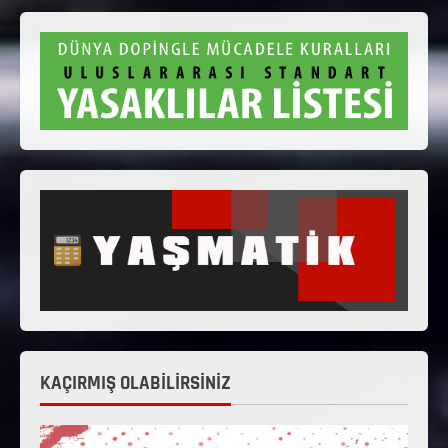
KAÇIRMIŞ OLABİLİRSİNİZ