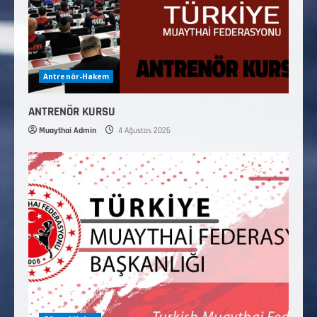
Antrenör-Hakem
ANTRENÖR KURSU
Muaythai Admin
4 Ağustos 2026