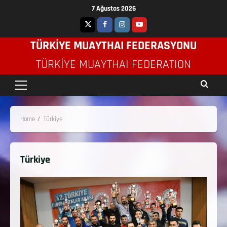
7 Ağustos 2026
TÜRKİYE MUAYTHAI FEDERASYONU
TÜRKIYE MUAYTHAI FEDERATION
Home
Türkiye
Türkiye