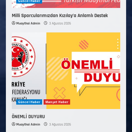
Güncel Haber
Milli Sporcularımızdan Kızılay’a Anlamlı Destek
Muaythai Admin
3 Ağustos 2026
Güncel Haber
Manşet Haber
ÖNEMLİ DUYURU
Muaythai Admin
3 Ağustos 2026