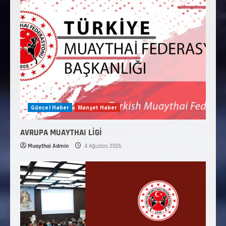
Güncel Haber
Manşet Haber
AVRUPA MUAYTHAI LİGİ
Muaythai Admin
4 Ağustos 2026