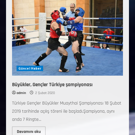
Güncel Haber
Büyükler, Gençler Türkiye şampiyonası
admin
2 Şubat 2020
Türkiye Gençler Büyükler Muaythai Şampiyonası 18 Şubat
2019 tarihinde açılış töreni ile başladı.Şampiyona, aynı
anda 7 Ringte...
Devamını oku