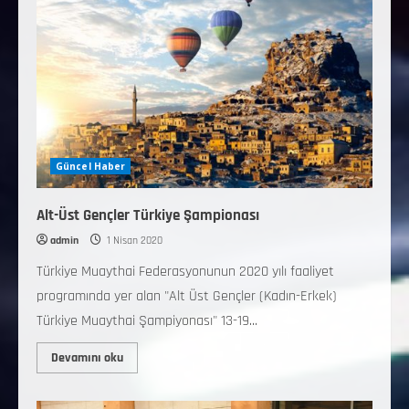
Güncel Haber
Alt-Üst Gençler Türkiye Şampionası
admin
1 Nisan 2020
Türkiye Muaythai Federasyonunun 2020 yılı faaliyet
programında yer alan "Alt Üst Gençler (Kadın-Erkek)
Türkiye Muaythai Şampiyonası" 13-19...
Devamını oku