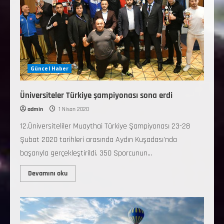
Güncel Haber
Üniversiteler Türkiye şampiyonası sona erdi
admin
1 Nisan 2020
12.Üniversiteliler Muaythai Türkiye Şampiyonası 23-28
Şubat 2020 tarihleri arasında Aydın Kuşadası'nda
başarıyla gerçekleştirildi. 350 Sporcunun...
Devamını oku