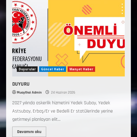
Duyurular
Güncel Haber
Manşet Haber
DUYURU
Muaythai Admin
24 Haziran 2026
2027 yılında askerlik hizmetini Yedek Subay, Yedek
Astsubay, Erbaş/Er ve Bedelli Er statülerinde yerine
getirmeyi planlayan elit...
Devamını oku