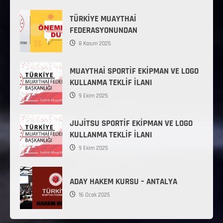
TÜRKİYE MUAYTHAİ
FEDERASYONUNDAN
8 Kasım 2025
MUAYTHAİ SPORTİF EKİPMAN VE LOGO
KULLANMA TEKLİF İLANI
9 Ekim 2025
JUJİTSU SPORTİF EKİPMAN VE LOGO
KULLANMA TEKLİF İLANI
9 Ekim 2025
ADAY HAKEM KURSU – ANTALYA
16 Ocak 2025