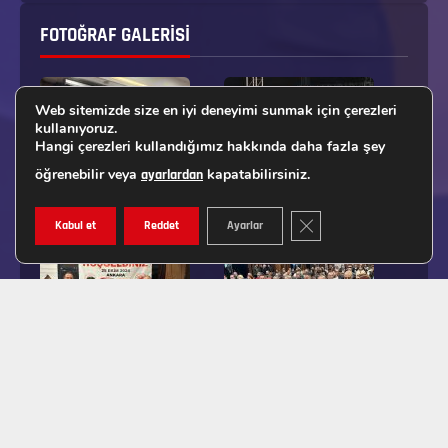
FOTOĞRAF GALERISI
Web sitemizde size en iyi deneyimi sunmak için çerezleri
kullanıyoruz.
Hangi çerezleri kullandığımız hakkında daha fazla şey
öğrenebilir veya
kapatabilirsiniz.
ayarlardan
GDPR ÇEREZ ŞERIDINI K
Kabul et
Reddet
Ayarlar