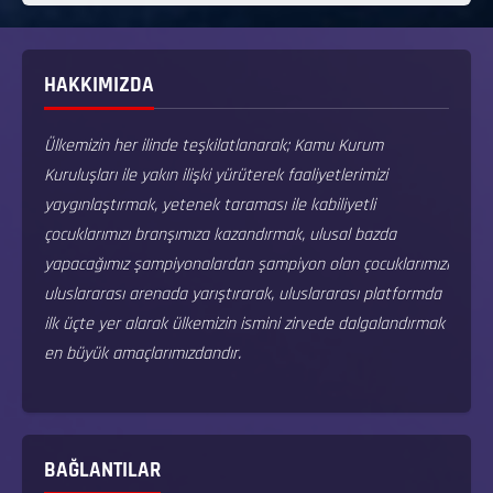
HAKKIMIZDA
Ülkemizin her ilinde teşkilatlanarak; Kamu Kurum
Kuruluşları ile yakın ilişki yürüterek faaliyetlerimizi
yaygınlaştırmak, yetenek taraması ile kabiliyetli
çocuklarımızı branşımıza kazandırmak, ulusal bazda
yapacağımız şampiyonalardan şampiyon olan çocuklarımızı
uluslararası arenada yarıştırarak, uluslararası platformda
ilk üçte yer alarak ülkemizin ismini zirvede dalgalandırmak
en büyük amaçlarımızdandır.
BAĞLANTILAR