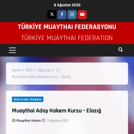
8 Ağustos 2026
TÜRKİYE MUAYTHAI FEDERASYONU
TÜRKIYE MUAYTHAI FEDERATION
Home
2021
Ağustos
3
Muaythai Aday Hakem Kursu – Elazığ
Antrenör-Hakem
Muaythai Aday Hakem Kursu – Elazığ
Muaythai Admin
3 Ağustos 2021