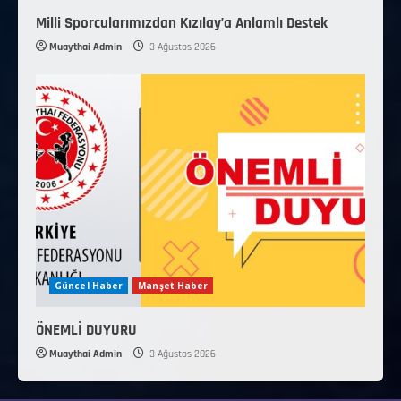
Milli Sporcularımızdan Kızılay’a Anlamlı Destek
Muaythai Admin
3 Ağustos 2026
Güncel Haber
Manşet Haber
ÖNEMLİ DUYURU
Muaythai Admin
3 Ağustos 2026