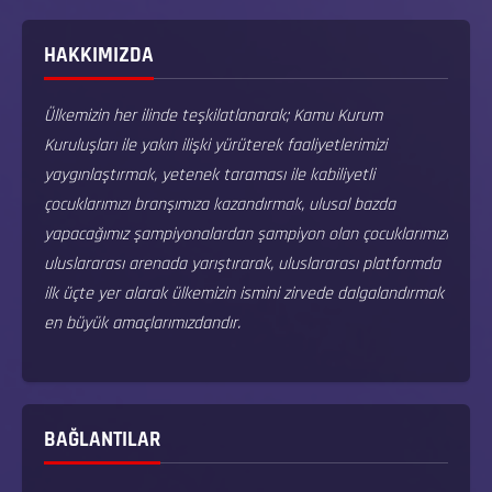
HAKKIMIZDA
Ülkemizin her ilinde teşkilatlanarak; Kamu Kurum
Kuruluşları ile yakın ilişki yürüterek faaliyetlerimizi
yaygınlaştırmak, yetenek taraması ile kabiliyetli
çocuklarımızı branşımıza kazandırmak, ulusal bazda
yapacağımız şampiyonalardan şampiyon olan çocuklarımızı
uluslararası arenada yarıştırarak, uluslararası platformda
ilk üçte yer alarak ülkemizin ismini zirvede dalgalandırmak
en büyük amaçlarımızdandır.
BAĞLANTILAR