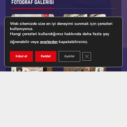
FOTOĞRAF GALERISI
Web sitemizde size en iyi deneyimi sunmak için çerezleri
kullanıyoruz.
Hangi çerezleri kullandığımız hakkında daha fazla şey
öğrenebilir veya
kapatabilirsiniz.
ayarlardan
GDPR ÇEREZ ŞERIDINI K
Kabul et
Reddet
Ayarlar