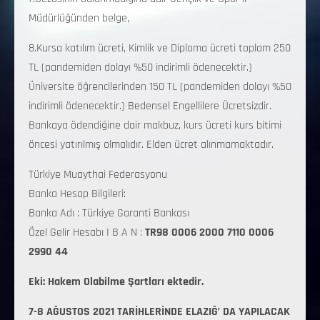
Müdürlüğünden belge,
8.Kursa katılım ücreti, Kimlik ve Diploma ücreti toplam 250
TL (pandemiden dolayı %50 indirimli ödenecektir.)
Üniversite öğrencilerinden 150 TL (pandemiden dolayı %50
indirimli ödenecektir.) Bedensel Engellilere Ücretsizdir.
Bankaya ödendiğine dair makbuz, kurs ücreti kurs bitimi
öncesi yatırılmış olmalıdır. Elden ücret alınmamaktadır.
Türkiye Muaythai Federasyonu
Banka Hesap Bilgileri:
Banka Adı : Türkiye Garanti Bankası
Özel Gelir Hesabı I B A N :
TR98 0006 2000 7110 0006
2990 44
Eki: Hakem Olabilme Şartları ektedir.
7-8 AĞUSTOS 2021 TARİHLERİNDE ELAZIĞ’ DA YAPILACAK