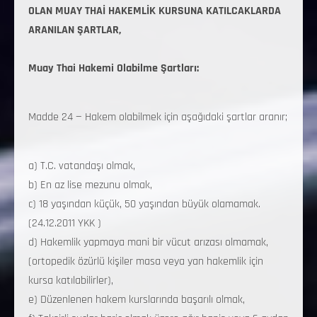
OLAN MUAY THAİ HAKEMLİK KURSUNA KATILCAKLARDA
ARANILAN ŞARTLAR,
Muay Thai Hakemi Olabilme Şartları:
Madde 24 — Hakem olabilmek için aşağıdaki şartlar aranır;
a) T.C. vatandaşı olmak,
b) En az lise mezunu olmak,
c) 18 yaşından küçük, 50 yaşından büyük olamamak.
(24.12.2011 YKK )
d) Hakemlik yapmaya mani bir vücut arızası olmamak,
(ortopedik özürlü kişiler masa veya yan hakemlik için
kursa katılabilirler),
e) Düzenlenen hakem kurslarında başarılı olmak,