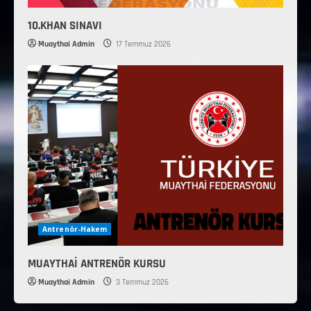
10.KHAN SINAVI
Muaythai Admin
17 Temmuz 2026
Antrenör-Hakem
MUAYTHAİ ANTRENÖR KURSU
Muaythai Admin
3 Temmuz 2026