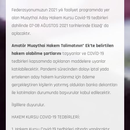
Federasyonumuzun 2021 yılı faaliyet programında yer
alan Muaythai Aday Hakem Kursu Covid-19 tedbirleri
dahilinde 07-08 AĞUSTOS 2021 tarihlerinde Elazığ’ da
açılacaktır.
Amatör Muaythai Hakem Talimatının” Ek’te belirtilen
hakem olabilme şartlarını
taşıyanlar ve COVİD-19
tedbirleri kapsamında açıklanan maddelere uyanlar
katılabilecektir. Pandemi sürecinden dolayı iptal yada
ertelenen aday hakem kurslarımız için ödeme
gerçekleştiren kişilerin yatırmış oldukları banka dekontları
ile katılmaları durumunda başvurular kabul edilecektir.
İlgililere duyurulur.
HAKEM KURSU COVID-19 TEDBİRLERİ:
1. Hakem Kursu Covid-19 tedbirleri altında yapılacaktır.