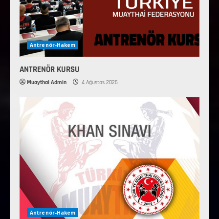
Antrenör-Hakem
ANTRENÖR KURSU
Muaythai Admin
4 Ağustos 2026
Antrenör-Hakem