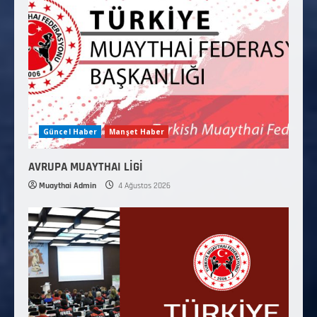
Güncel Haber
Manşet Haber
AVRUPA MUAYTHAI LİGİ
Muaythai Admin
4 Ağustos 2026