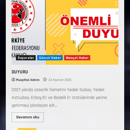
Duyurular
Güncel Haber
Manşet Haber
DUYURU
Muaythai Admin
24 Haziran 2026
2027 yılında askerlik hizmetini Yedek Subay, Yedek
Astsubay, Erbaş/Er ve Bedelli Er statülerinde yerine
getirmeyi planlayan elit...
Devamını oku