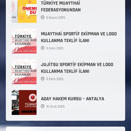
TÜRKİYE MUAYTHAİ
FEDERASYONUNDAN
8 Kasım 2025
MUAYTHAİ SPORTİF EKİPMAN VE LOGO
KULLANMA TEKLİF İLANI
9 Ekim 2025
JUJİTSU SPORTİF EKİPMAN VE LOGO
KULLANMA TEKLİF İLANI
9 Ekim 2025
ADAY HAKEM KURSU – ANTALYA
16 Ocak 2025