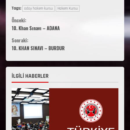
Tags:
aday hakem kursu
Hakem Kursu
Önceki:
10. Khan Sınavı – ADANA
Sonraki:
10. KHAN SINAVI – BURDUR
İLGİLİ HABERLER