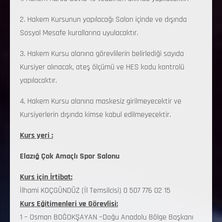
2. Hakem Kursunun yapılacağı Salon içinde ve dışında
Sosyal Mesafe kurallarına uyulacaktır.
3. Hakem Kursu alanına görevlilerin belirlediği sayıda
Kursiyer alınacak, ateş ölçümü ve HES kodu kontrolü
yapılacaktır.
4. Hakem Kursu alanına maskesiz girilmeyecektir ve
Kursiyerlerin dışında kimse kabul edilmeyecektir.
Kurs yeri :
Elazığ Çok Amaçlı Spor Salonu
Kurs için İrtibat:
İlhami KOÇGÜNDÜZ (İl Temsilcisi) 0 507 776 02 15
Kurs Eğitimenleri ve Görevlisi:
1 – Osman BOĞOKŞAYAN –Doğu Anadolu Bölge Başkanı