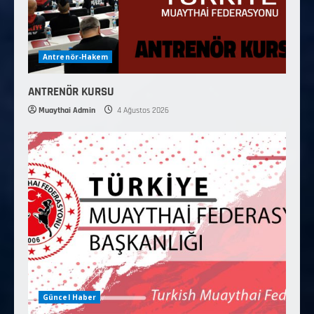
Antrenör-Hakem
ANTRENÖR KURSU
Muaythai Admin
4 Ağustos 2026
Güncel Haber