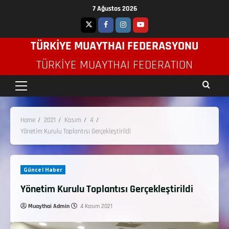
7 Ağustos 2026
TÜRKİYE MUAYTHAI FEDERASYONU
TÜRKIYE MUAYTHAI FEDERATION
Home
2021
Kasım
4
Yönetim Kurulu Toplantısı Gerçekleştirildi
Güncel Haber
Yönetim Kurulu Toplantısı Gerçekleştirildi
Muaythai Admin
4 Kasım 2021