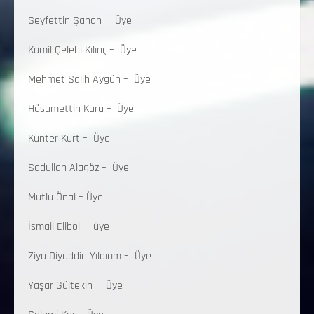
Seyfettin Şahan – Üye
Kamil Çelebi Kılınç – Üye
Mehmet Salih Aygün – Üye
Hüsamettin Kara – Üye
Kunter Kurt – Üye
Sadullah Alagöz – Üye
Mutlu Önal – Üye
İsmail Elibol – üye
Ziya Diyaddin Yıldırım – Üye
Yaşar Gültekin – Üye