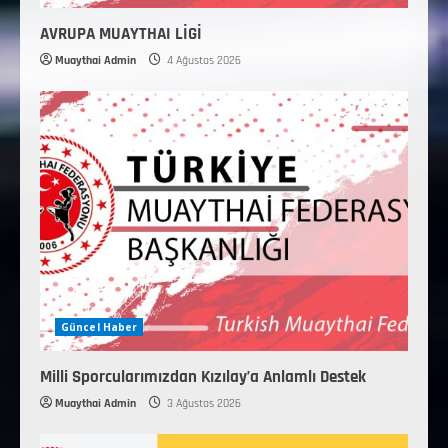
AVRUPA MUAYTHAI LİGİ
Muaythai Admin
4 Ağustos 2026
Güncel Haber
Milli Sporcularımızdan Kızılay’a Anlamlı Destek
Muaythai Admin
3 Ağustos 2026