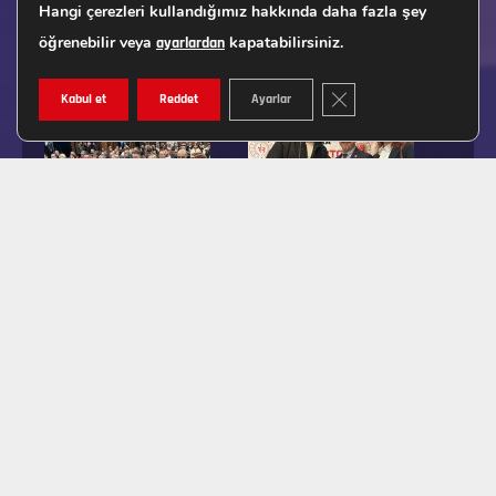
Hangi çerezleri kullandığımız hakkında daha fazla şey
öğrenebilir veya
kapatabilirsiniz.
ayarlardan
GDPR ÇEREZ ŞERIDINI K
Kabul et
Reddet
Ayarlar