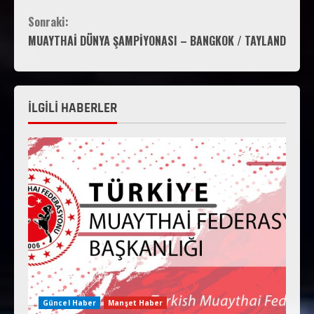
Sonraki:
MUAYTHAİ DÜNYA ŞAMPİYONASI – BANGKOK / TAYLAND
İLGİLİ HABERLER
Güncel Haber
Manşet Haber