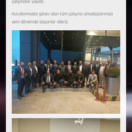
çalışmalar yapıldı.
Kurullarımızda görev alan tüm çalışma arkadaşlarımıza
yeni dönemde başarılar dileriz.