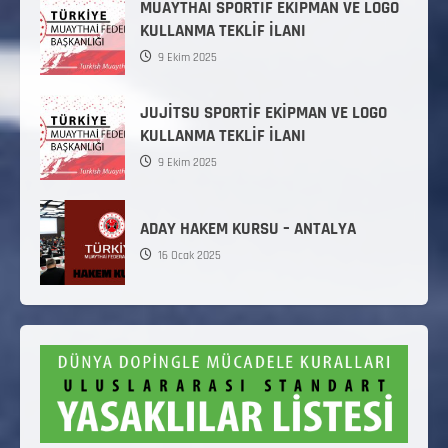
MUAYTHAİ SPORTİF EKİPMAN VE LOGO
KULLANMA TEKLİF İLANI
9 Ekim 2025
JUJİTSU SPORTİF EKİPMAN VE LOGO
KULLANMA TEKLİF İLANI
9 Ekim 2025
ADAY HAKEM KURSU – ANTALYA
16 Ocak 2025