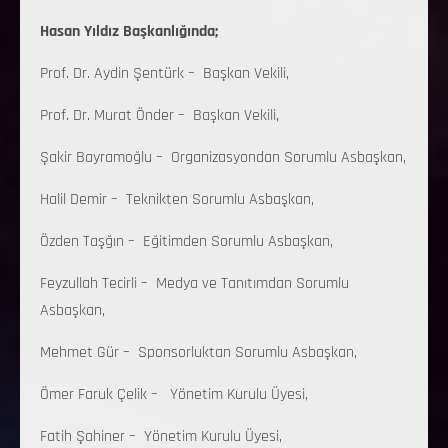
Hasan Yıldız Başkanlığında;
Prof. Dr. Aydin Şentürk – Başkan Vekili,
Prof. Dr. Murat Önder – Başkan Vekili,
Şakir Bayramoğlu – Organizasyondan Sorumlu Asbaşkan,
Halil Demir – Teknikten Sorumlu Asbaşkan,
Özden Taşğın – Eğitimden Sorumlu Asbaşkan,
Feyzullah Tecirli – Medya ve Tanıtımdan Sorumlu
Asbaşkan,
Mehmet Gür – Sponsorluktan Sorumlu Asbaşkan,
Ömer Faruk Çelik – Yönetim Kurulu Üyesi,
Fatih Şahiner – Yönetim Kurulu Üyesi,