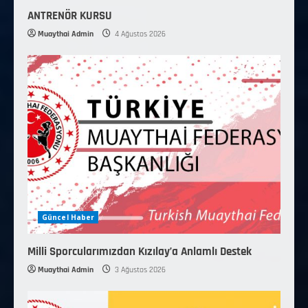
ANTRENÖR KURSU
Muaythai Admin
4 Ağustos 2026
Güncel Haber
Milli Sporcularımızdan Kızılay’a Anlamlı Destek
Muaythai Admin
3 Ağustos 2026