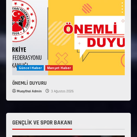
Güncel Haber
Manşet Haber
ÖNEMLİ DUYURU
Muaythai Admin
3 Ağustos 2026
GENÇLİK VE SPOR BAKANI