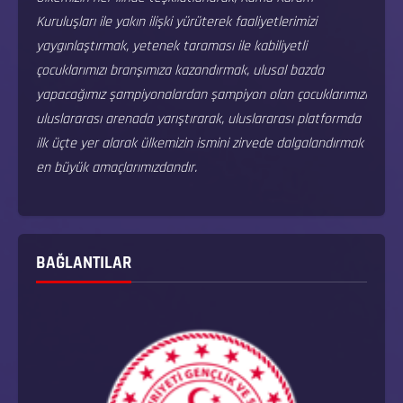
Kuruluşları ile yakın ilişki yürüterek faaliyetlerimizi
yaygınlaştırmak, yetenek taraması ile kabiliyetli
çocuklarımızı branşımıza kazandırmak, ulusal bazda
yapacağımız şampiyonalardan şampiyon olan çocuklarımızı
uluslararası arenada yarıştırarak, uluslararası platformda
ilk üçte yer alarak ülkemizin ismini zirvede dalgalandırmak
en büyük amaçlarımızdandır.
BAĞLANTILAR