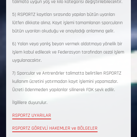
talimata uygun yaş ve kilo kategorisi değiştirilebilecektir.
5) RSPORTZ kayıtları sırasında yapılan bütün uyarıları
lütfen dikkate alınız. Kayıt işlemi tamamlanan sporcuların
bütün uyarıları okuduğu ve onayladığı anlamına gelir.
6) Yalan veya yanlış beyan vermek aldatmaya yönelik bir
işlem kabul edilecek ve Federasyon tarafından cezai işlem
uygulanacaktır.
7) Sporcular ve Antrenörler talimatta belirtilen RSPORTZ
kullanım ücretini yatırmadan kayıt işlemini yapamazlar.
Ücreti ödenmeden yapılanlar silinerek FDK sevk edilir.
İlgililere duyurulur.
RSPORTZ UYARILAR
RSPORTZ GÖREVLİ HAKEMLER ve BÖLGELER