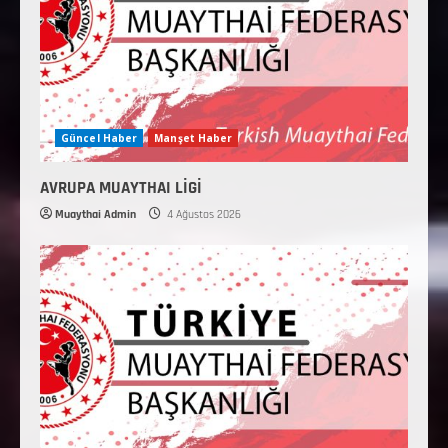
Güncel Haber
Manşet Haber
AVRUPA MUAYTHAI LİGİ
Muaythai Admin
4 Ağustos 2026