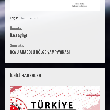
Tags:
ifma
rsportz
Önceki:
Başsağlığı
Sonraki:
DOĞU ANADOLU BÖLGE ŞAMPİYONASI
İLGİLİ HABERLER