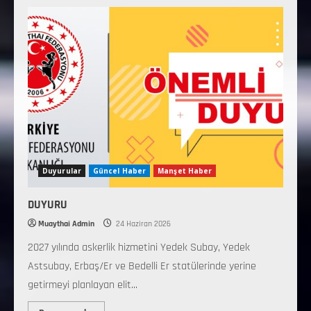
Duyurular
Güncel Haber
Manşet Haber
DUYURU
Muaythai Admin
24 Haziran 2026
2027 yılında askerlik hizmetini Yedek Subay, Yedek
Astsubay, Erbaş/Er ve Bedelli Er statülerinde yerine
getirmeyi planlayan elit...