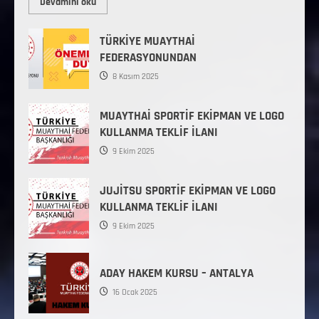
Devamını oku
TÜRKİYE MUAYTHAİ
FEDERASYONUNDAN
8 Kasım 2025
MUAYTHAİ SPORTİF EKİPMAN VE LOGO
KULLANMA TEKLİF İLANI
9 Ekim 2025
JUJİTSU SPORTİF EKİPMAN VE LOGO
KULLANMA TEKLİF İLANI
9 Ekim 2025
ADAY HAKEM KURSU – ANTALYA
16 Ocak 2025