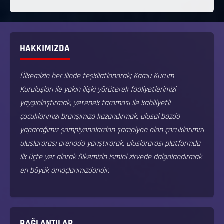
HAKKIMIZDA
Ülkemizin her ilinde teşkilatlanarak; Kamu Kurum
Kuruluşları ile yakın ilişki yürüterek faaliyetlerimizi
yaygınlaştırmak, yetenek taraması ile kabiliyetli
çocuklarımızı branşımıza kazandırmak, ulusal bazda
yapacağımız şampiyonalardan şampiyon olan çocuklarımızı
uluslararası arenada yarıştırarak, uluslararası platformda
ilk üçte yer alarak ülkemizin ismini zirvede dalgalandırmak
en büyük amaçlarımızdandır.
BAĞLANTILAR