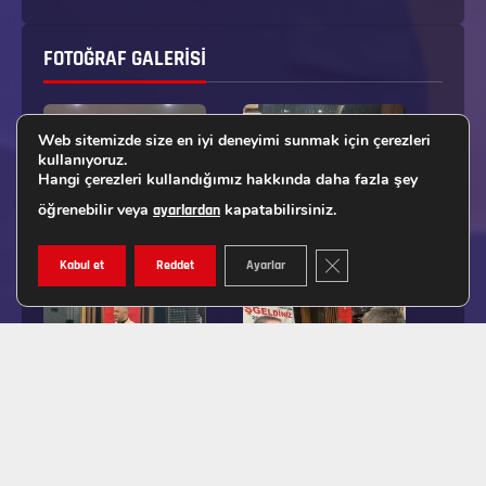
FOTOĞRAF GALERISI
Web sitemizde size en iyi deneyimi sunmak için çerezleri
kullanıyoruz.
Hangi çerezleri kullandığımız hakkında daha fazla şey
öğrenebilir veya
kapatabilirsiniz.
ayarlardan
GDPR ÇEREZ ŞERIDINI K
Kabul et
Reddet
Ayarlar