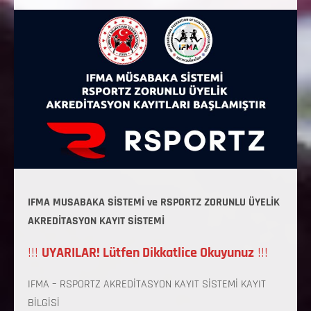
IFMA MUSABAKA SİSTEMİ ve RSPORTZ ZORUNLU ÜYELİK
AKREDİTASYON KAYIT SİSTEMİ
!!!
UYARILAR! Lütfen Dikkatlice Okuyunuz
!!!
IFMA – RSPORTZ AKREDİTASYON KAYIT SİSTEMİ KAYIT
BİLGİSİ