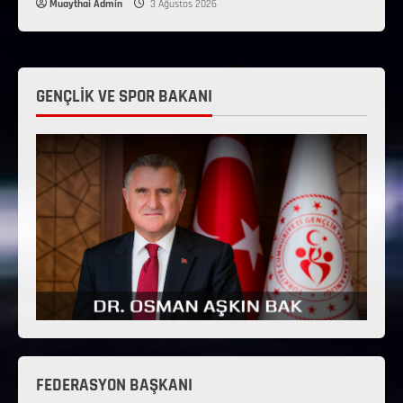
Muaythai Admin
3 Ağustos 2026
GENÇLİK VE SPOR BAKANI
FEDERASYON BAŞKANI