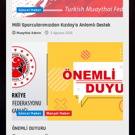
Güncel Haber
Milli Sporcularımızdan Kızılay’a Anlamlı Destek
Muaythai Admin
3 Ağustos 2026
Güncel Haber
Manşet Haber
ÖNEMLİ DUYURU