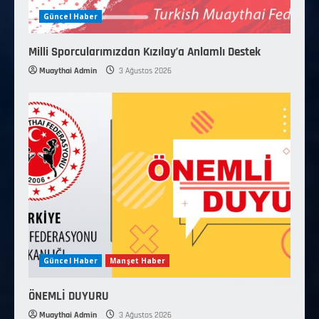
Güncel Haber
Milli Sporcularımızdan Kızılay’a Anlamlı Destek
Muaythai Admin
3 Ağustos 2026
Güncel Haber
Manşet Haber
ÖNEMLİ DUYURU
Muaythai Admin
3 Ağustos 2026