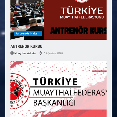
Antrenör-Hakem
ANTRENÖR KURSU
Muaythai Admin
4 Ağustos 2026