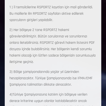
1 ) İl temsilcilerine RSPORTZ kayıtları için mail gönderildi.
Bu maillerle ilin RPSORTZ sayfaları aktive edilerek
sporcuların girişleri yapılabilir.
2) Her bölgeye 2 tane RSPORTZ hakemi
görevlendirilmiştir. Bütün sorularınızı ve sorunlarınızı
onlara iletebilirsiniz. RSPORTZ görevli hakem listesini PDF
dosyası içinde bulabilirsiniz. Her bölgenin kendi sorumlu
hakemi olacağı için lütfen sadece bölgenizin sorumlusuyla
iletişime geçiniz.
3) Bölge şampiyonalarında yaşlar yıl üzerinden
hesaplanacaktır. Türkiye Şampiyonasında ise IFMA/EMF
Şampiyona talimatları dikkate alınacaktır.
4)Türkiye Şampiyonasına katılım için bölgeye verilen
derece kriterine uygun olanlar katılabilecektir ancak