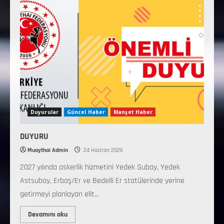
Duyurular
Güncel Haber
Manşet Haber
DUYURU
Muaythai Admin
24 Haziran 2026
2027 yılında askerlik hizmetini Yedek Subay, Yedek
Astsubay, Erbaş/Er ve Bedelli Er statülerinde yerine
getirmeyi planlayan elit...
Devamını oku