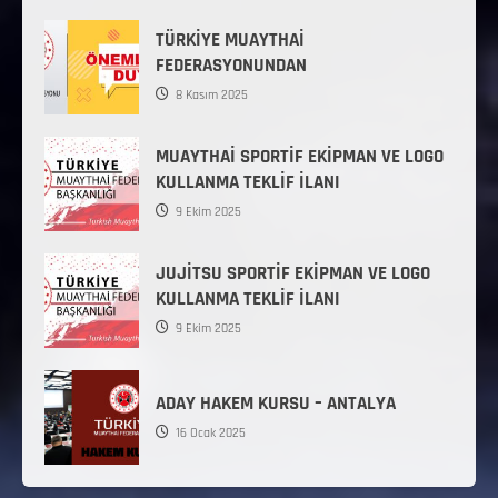
TÜRKİYE MUAYTHAİ
FEDERASYONUNDAN
8 Kasım 2025
MUAYTHAİ SPORTİF EKİPMAN VE LOGO
KULLANMA TEKLİF İLANI
9 Ekim 2025
JUJİTSU SPORTİF EKİPMAN VE LOGO
KULLANMA TEKLİF İLANI
9 Ekim 2025
ADAY HAKEM KURSU – ANTALYA
16 Ocak 2025