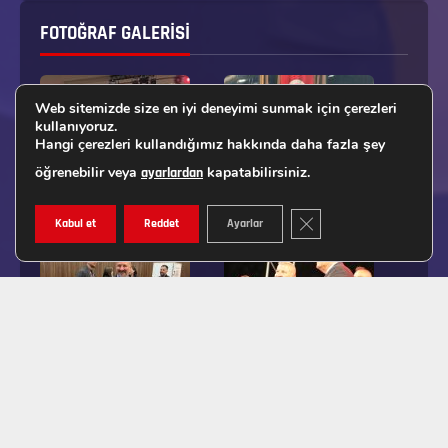
FOTOĞRAF GALERISI
Web sitemizde size en iyi deneyimi sunmak için çerezleri
kullanıyoruz.
Hangi çerezleri kullandığımız hakkında daha fazla şey
öğrenebilir veya
kapatabilirsiniz.
ayarlardan
GDPR ÇEREZ ŞERIDINI K
Kabul et
Reddet
Ayarlar