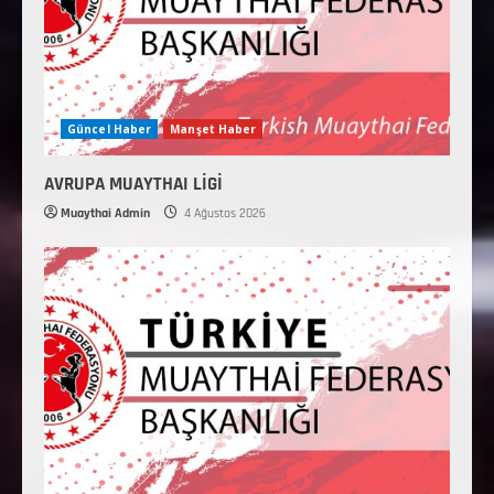
Güncel Haber
Manşet Haber
AVRUPA MUAYTHAI LİGİ
Muaythai Admin
4 Ağustos 2026