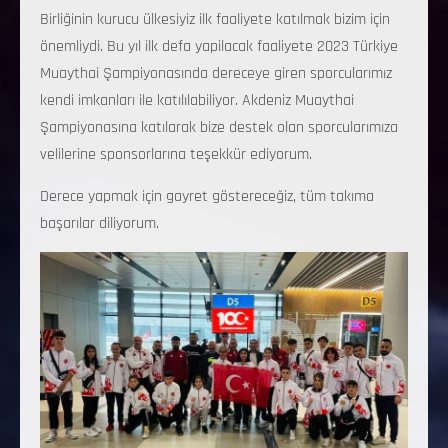
Birliğinin kurucu ülkesiyiz ilk faaliyete katılmak bizim için
önemliydi. Bu yıl ilk defa yapilacak faaliyete 2023 Türkiye
Muaythai Şampiyonasında dereceye giren sporcularımız
kendi imkanları ile katılılabiliyor. Akdeniz Muaythai
Şampiyonasına katılarak bize destek olan sporcularımıza
velilerine sponsorlarına teşekkür ediyorum.
Derece yapmak için gayret göstereceğiz, tüm takıma
başarılar diliyorum.