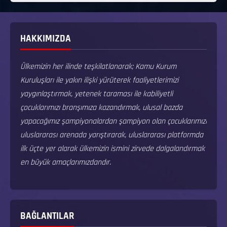
HAKKIMIZDA
Ülkemizin her ilinde teşkilatlanarak; Kamu Kurum
Kuruluşları ile yakın ilişki yürüterek faaliyetlerimizi
yaygınlaştırmak, yetenek taraması ile kabiliyetli
çocuklarımızı branşımıza kazandırmak, ulusal bazda
yapacağımız şampiyonalardan şampiyon olan çocuklarımızı
uluslararası arenada yarıştırarak, uluslararası platformda
ilk üçte yer alarak ülkemizin ismini zirvede dalgalandırmak
en büyük amaçlarımızdandır.
BAĞLANTILAR