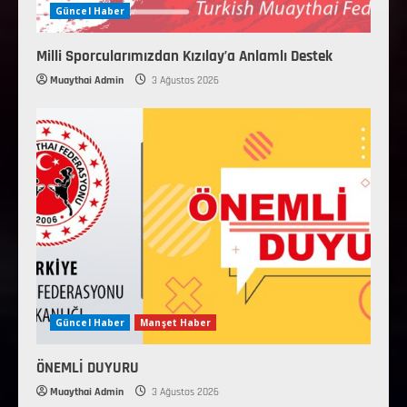
Güncel Haber
Milli Sporcularımızdan Kızılay’a Anlamlı Destek
Muaythai Admin
3 Ağustos 2026
Güncel Haber
Manşet Haber
ÖNEMLİ DUYURU
Muaythai Admin
3 Ağustos 2026