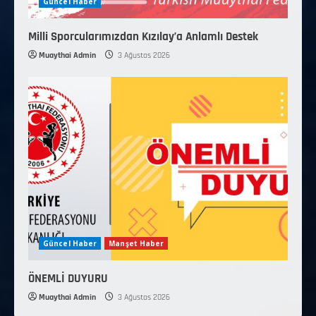
Güncel Haber
Milli Sporcularımızdan Kızılay’a Anlamlı Destek
Muaythai Admin
3 Ağustos 2026
Güncel Haber
Manşet Haber
ÖNEMLİ DUYURU
Muaythai Admin
3 Ağustos 2026