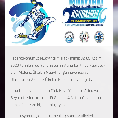
Federasyonumuz Muaythai Milli takımımız 02-05 Kasım
2023 tarihlerinde Yunanistan’ın Atina kentinde yapılacak
olan Akdeniz Ülkeleri Muaythai Şampiyonası ve
Uluslararası Akdeniz Ülkeleri Kupası için yola çıktı.
İstanbul havaalanından Türk Hava Yolları ile Atina’ya
Seyahat eden kafilede 19 Sporcu, 4 Antrenör ve idareci
olmak üzere 28 kişiden oluşuyor.
Federasyon Başkanı Hasan Yıldız; Akdeniz Ülkeleri