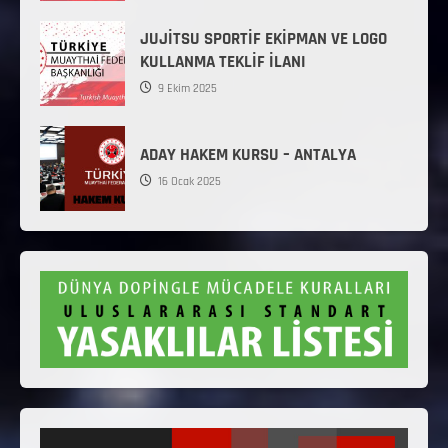
JUJİTSU SPORTİF EKİPMAN VE LOGO
KULLANMA TEKLİF İLANI
9 Ekim 2025
ADAY HAKEM KURSU – ANTALYA
16 Ocak 2025