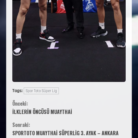
Tags:
Spor Toto Süper Lig
Önceki:
İLKLERİN ÖNCÜSÜ MUAYTHAİ
Sonraki:
SPORTOTO MUAYTHAİ SÜPERLİG 3. AYAK – ANKARA