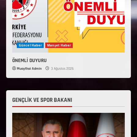
Güncel Haber
Manşet Haber
ÖNEMLİ DUYURU
Muaythai Admin
3 Ağustos 2026
GENÇLİK VE SPOR BAKANI