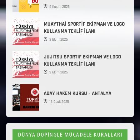
8 Kasım 2025
MUAYTHAİ SPORTİF EKİPMAN VE LOGO
KULLANMA TEKLİF İLANI
9 Ekim 2025
JUJİTSU SPORTİF EKİPMAN VE LOGO
KULLANMA TEKLİF İLANI
9 Ekim 2025
ADAY HAKEM KURSU – ANTALYA
16 Ocak 2025