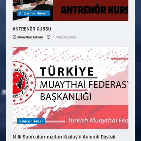
Antrenör-Hakem
ANTRENÖR KURSU
Muaythai Admin
4 Ağustos 2026
Güncel Haber
Milli Sporcularımızdan Kızılay’a Anlamlı Destek