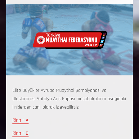
Elite Büyükler Avrupa Muaythai Şampiyonası ve
Uluslararası Antalya Açık Kupası müsabakalarını aşağıdaki
linklerden canlı olarak izleyebilirsiz.
Ring – A
Ring – B