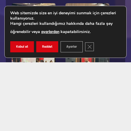
Web sitemizde size en iyi deneyimi sunmak için çerezleri
kullanıyoruz.
Hangi çerezleri kullandığımız hakkında daha fazla şey
öğrenebilir veya
kapatabilirsiniz.
ayarlardan
GDPR ÇEREZ ŞERIDINI K
Kabul et
Reddet
Ayarlar