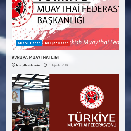
Güncel Haber
Manşet Haber
AVRUPA MUAYTHAI LİGİ
Muaythai Admin
4 Ağustos 2026