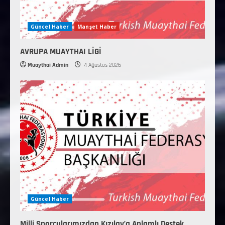
Güncel Haber
Manşet Haber
AVRUPA MUAYTHAI LİGİ
Muaythai Admin
4 Ağustos 2026
Güncel Haber
Milli Sporcularımızdan Kızılay’a Anlamlı Destek