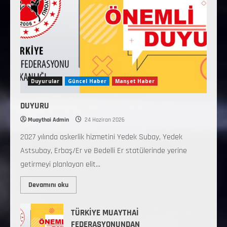
Duyurular
Güncel Haber
Manşet Haber
DUYURU
Muaythai Admin
24 Haziran 2026
2027 yılında askerlik hizmetini Yedek Subay, Yedek
Astsubay, Erbaş/Er ve Bedelli Er statülerinde yerine
getirmeyi planlayan elit...
Devamını oku
TÜRKİYE MUAYTHAİ
FEDERASYONUNDAN