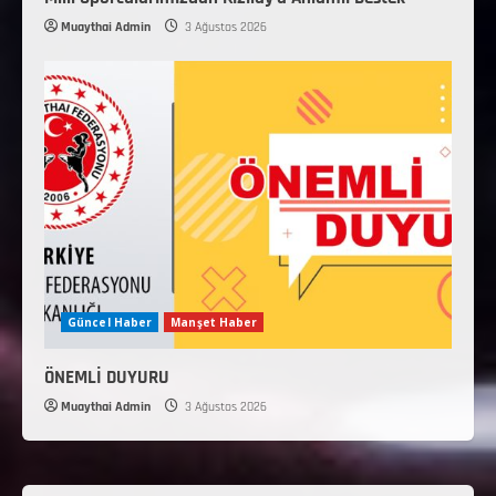
Muaythai Admin
3 Ağustos 2026
Güncel Haber
Manşet Haber
ÖNEMLİ DUYURU
Muaythai Admin
3 Ağustos 2026