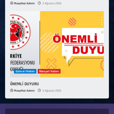
Muaythai Admin
3 Ağustos 2026
Güncel Haber
Manşet Haber
ÖNEMLİ DUYURU
Muaythai Admin
3 Ağustos 2026