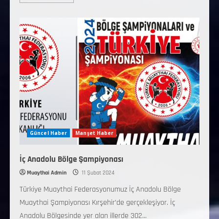
Güncel Haber
Manşet Haber
İç Anadolu Bölge Şampiyonası
Muaythai Admin
11 Şubat 2024
Türkiye Muaythai Federasyonumuz İç Anadolu Bölge
Muaythai Şampiyonası Kırşehir’de gerçekleşiyor. İç
Anadolu Bölgesinde yer alan illerde 302...