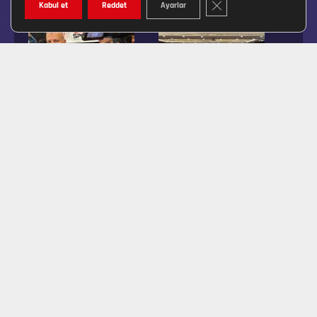
GDPR ÇEREZ ŞERIDINI K
Kabul et
Reddet
Ayarlar