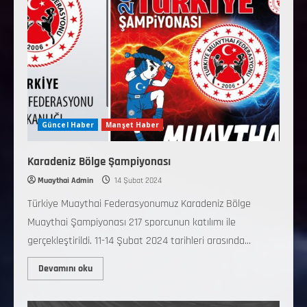
Güncel Haber
Manşet Haber
Karadeniz Bölge Şampiyonası
Muaythai Admin
14 Şubat 2024
Türkiye Muaythai Federasyonumuz Karadeniz Bölge
Muaythai Şampiyonası 217 sporcunun katılımı ile
gerçekleştirildi. 11-14 Şubat 2024 tarihleri arasında...
Devamını oku