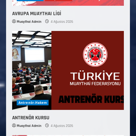
AVRUPA MUAYTHAI LİGİ
Muaythai Admin
4 Ağustos 2026
Antrenör-Hakem
ANTRENÖR KURSU
Muaythai Admin
4 Ağustos 2026