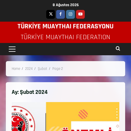
8 Ağustos 2026
TÜRKİYE MUAYTHAI FEDERASYONU
TÜRKIYE MUAYTHAI FEDERATION
Home
2024
Şubat
Page 2
Ay:
Şubat 2024