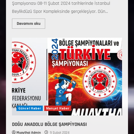
Şampiyonası 08-11 Şubat 2024 tarihlerinde İstanbul
Beylikdüzü Spor Kompleksinde gerçekleşiyor. Dün...
Devamını oku
Güncel Haber
Manşet Haber
DOĞU ANADOLU BÖLGE ŞAMPİYONASI
Muaythai Admin
9 Şubat 2024