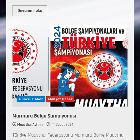
Devamını oku
Güncel Haber
Manşet Haber
Marmara Bölge Şampiyonası
Muaythai Admin
11 Şubat 2024
Türkiye Muaythai Federasyonu Marmara Bölge Muaythai