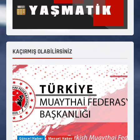
KAÇIRMIŞ OLABİLİRSİNİZ
Güncel Haber
Manşet Haber