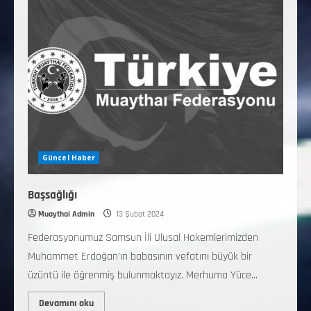
Güncel Haber
Başsağlığı
Muaythai Admin
13 Şubat 2024
Federasyonumuz Samsun İli Ulusal Hakemlerimizden
Muhammet Erdoğan’ın babasının vefatını büyük bir
üzüntü ile öğrenmiş bulunmaktayız. Merhuma Yüce...
Devamını oku