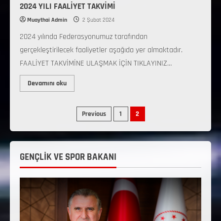
2024 YILI FAALİYET TAKVİMİ
Muaythai Admin
2 Şubat 2024
2024 yılında Federasyonumuz tarafından
gerçekleştirilecek faaliyetler aşağıda yer almaktadır.
FAALİYET TAKVİMİNE ULAŞMAK İÇİN TIKLAYINIZ…
Devamını oku
Previous
1
2
GENÇLİK VE SPOR BAKANI