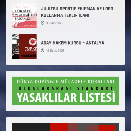
JUJİTSU SPORTİF EKİPMAN VE LOGO
KULLANMA TEKLİF İLANI
9 Ekim 2025
ADAY HAKEM KURSU – ANTALYA
16 Ocak 2025