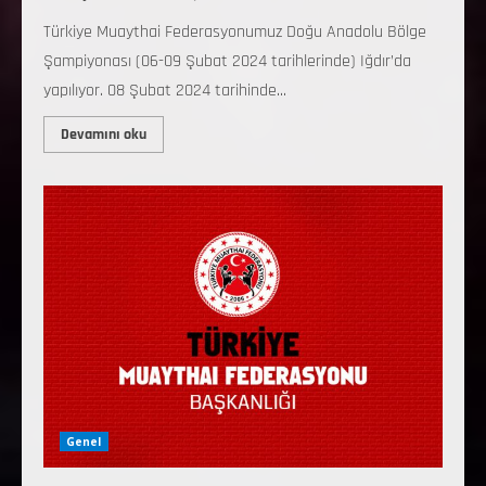
Türkiye Muaythai Federasyonumuz Doğu Anadolu Bölge
Şampiyonası (06-09 Şubat 2024 tarihlerinde) Iğdır’da
yapılıyor. 08 Şubat 2024 tarihinde...
Devamını oku
Genel