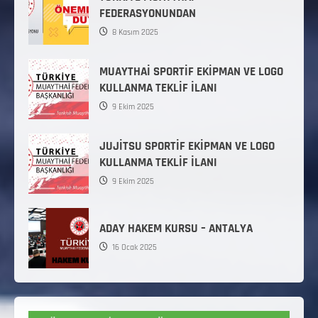
FEDERASYONUNDAN
8 Kasım 2025
MUAYTHAİ SPORTİF EKİPMAN VE LOGO
KULLANMA TEKLİF İLANI
9 Ekim 2025
JUJİTSU SPORTİF EKİPMAN VE LOGO
KULLANMA TEKLİF İLANI
9 Ekim 2025
ADAY HAKEM KURSU – ANTALYA
16 Ocak 2025