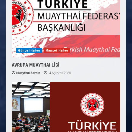
Güncel Haber
Manşet Haber
AVRUPA MUAYTHAI LİGİ
Muaythai Admin
4 Ağustos 2026