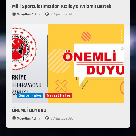
Milli Sporcularımızdan Kızılay’a Anlamlı Destek
Muaythai Admin
3 Ağustos 2026
Güncel Haber
Manşet Haber
ÖNEMLİ DUYURU
Muaythai Admin
3 Ağustos 2026