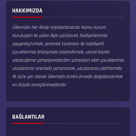
HAKKIMIZDA
Ülkemizin her ilinde teşkilatlanarak; Kamu Kurum
Kuruluşları ile yakın ilişki yürüterek faaliyetlerimizi
yaygınlaştırmak, yetenek taraması ile kabiliyetli
çocuklarımızı branşımıza kazandırmak, ulusal bazda
yapacağımız şampiyonalardan şampiyon olan çocuklarımızı
uluslararası arenada yarıştırarak, uluslararası platformda
ilk üçte yer alarak ülkemizin ismini zirvede dalgalandırmak
en büyük amaçlarımızdandır.
BAĞLANTILAR