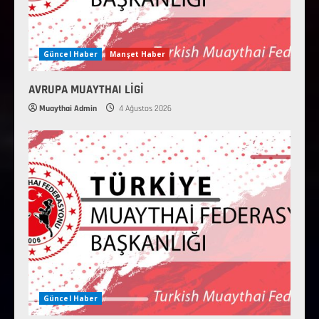
Güncel Haber
Manşet Haber
AVRUPA MUAYTHAI LİGİ
Muaythai Admin
4 Ağustos 2026
Güncel Haber