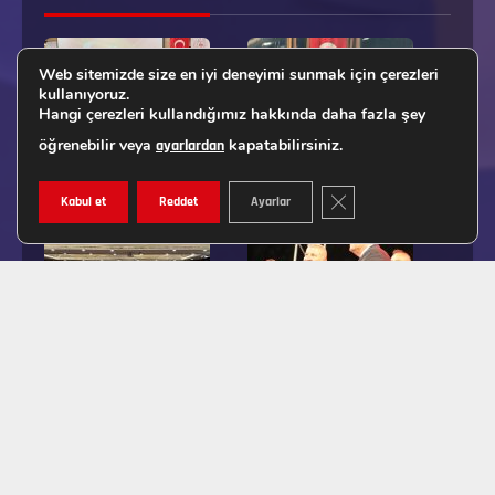
Web sitemizde size en iyi deneyimi sunmak için çerezleri
kullanıyoruz.
Hangi çerezleri kullandığımız hakkında daha fazla şey
öğrenebilir veya
kapatabilirsiniz.
ayarlardan
GDPR ÇEREZ ŞERIDINI K
Kabul et
Reddet
Ayarlar