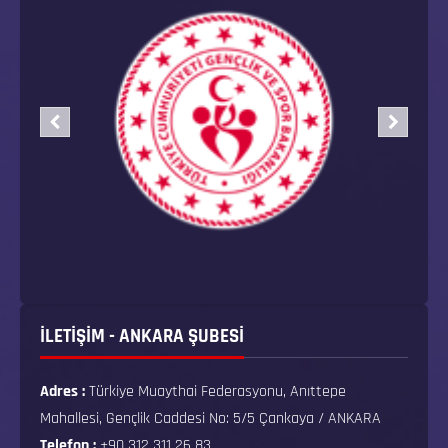
İLETİŞİM - ANKARA ŞUBESİ
Adres :
Türkiye Muaythai Federasyonu, Anıttepe
Mahallesi, Gençlik Caddesi No: 5/5 Çankaya / ANKARA
Telefon :
+90 312 311 26 83