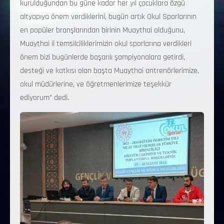
kurulduğundan bu güne kadar her yıl çocuklara özgü
altyapıya önem verdiklerini, bugün artık Okul Sporlarının
en popüler branşlarından birinin Muaythai olduğunu,
Muaythai il temsilciliklerimizin okul sporlarına verdikleri
önem bizi bugünlerde başarılı şampiyonalara getirdi,
desteği ve katkısı olan başta Muaythai antrenörlerimize,
okul müdürlerine, ve öğretmenlerimize teşekkür
ediyorum” dedi.