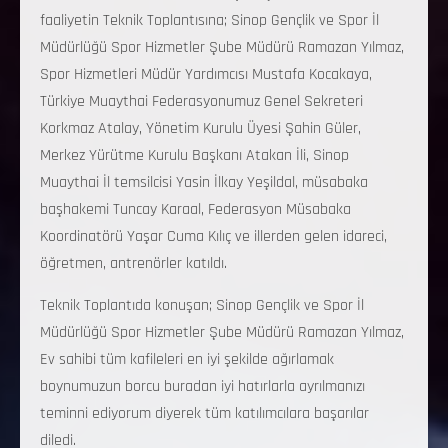
faaliyetin Teknik Toplantısına; Sinop Gençlik ve Spor İl
Müdürlüğü Spor Hizmetler Şube Müdürü Ramazan Yılmaz,
Spor Hizmetleri Müdür Yardımcısı Mustafa Kocakaya,
Türkiye Muaythai Federasyonumuz Genel Sekreteri
Korkmaz Atalay, Yönetim Kurulu Üyesi Şahin Güler,
Merkez Yürütme Kurulu Başkanı Atakan İli, Sinop
Muaythai İl temsilcisi Yasin İlkay Yeşildal, müsabaka
başhakemi Tuncay Karaal, Federasyon Müsabaka
Koordinatörü Yaşar Cuma Kılıç ve illerden gelen idareci,
öğretmen, antrenörler katıldı.
Teknik Toplantıda konuşan; Sinop Gençlik ve Spor İl
Müdürlüğü Spor Hizmetler Şube Müdürü Ramazan Yılmaz,
Ev sahibi tüm kafileleri en iyi şekilde ağırlamak
boynumuzun borcu buradan iyi hatırlarla ayrılmanızı
teminni ediyorum diyerek tüm katılımcılara başarılar
diledi.