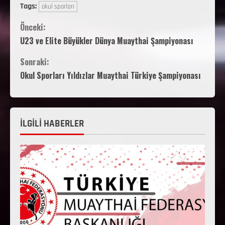
Tags:
okul sporları
Önceki:
U23 ve Elite Büyükler Dünya Muaythai Şampiyonası
Sonraki:
Okul Sporları Yıldızlar Muaythai Türkiye Şampiyonası
İLGİLİ HABERLER