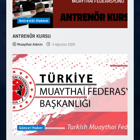
Antrenör-Hakem
ANTRENÖR KURSU
Muaythai Admin
4 Ağustos 2026
Güncel Haber