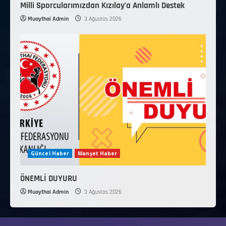
Milli Sporcularımızdan Kızılay’a Anlamlı Destek
Muaythai Admin
3 Ağustos 2026
Güncel Haber
Manşet Haber
ÖNEMLİ DUYURU
Muaythai Admin
3 Ağustos 2026