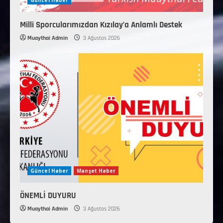
Milli Sporcularımızdan Kızılay’a Anlamlı Destek
Muaythai Admin
3 Ağustos 2026
Güncel Haber
Manşet Haber
ÖNEMLİ DUYURU
Muaythai Admin
3 Ağustos 2026