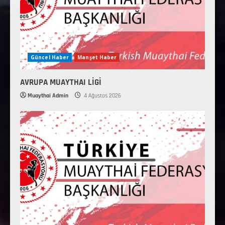
Güncel Haber
Manşet Haber
AVRUPA MUAYTHAI LİGİ
Muaythai Admin
4 Ağustos 2026