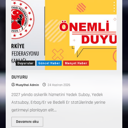
Duyurular
Güncel Haber
Manşet Haber
DUYURU
Muaythai Admin
24 Haziran 2026
2027 yılında askerlik hizmetini Yedek Subay, Yedek
Astsubay, Erbaş/Er ve Bedelli Er statülerinde yerine
getirmeyi planlayan elit...
Devamını oku