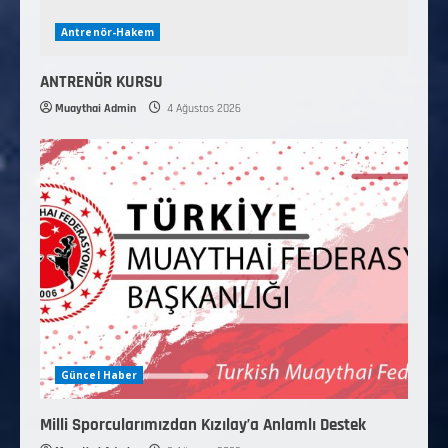
Antrenör-Hakem
ANTRENÖR KURSU
Muaythai Admin
4 Ağustos 2026
Güncel Haber
Milli Sporcularımızdan Kızılay’a Anlamlı Destek