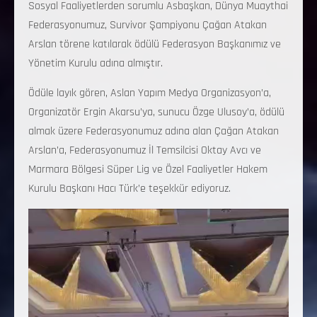
Sosyal Faaliyetlerden sorumlu Asbaşkan, Dünya Muaythai
Federasyonumuz, Survivor Şampiyonu Çağan Atakan
Arslan törene katılarak ödülü Federasyon Başkanımız ve
Yönetim Kurulu adına almıştır.
Ödüle layık gören, Aslan Yapım Medya Organizasyon’a,
Organizatör Ergin Akarsu’ya, sunucu Özge Ulusoy’a, ödülü
almak üzere Federasyonumuz adına alan Çağan Atakan
Arslan’a, Federasyonumuz İl Temsilcisi Oktay Avcı ve
Marmara Bölgesi Süper Lig ve Özel Faaliyetler Hakem
Kurulu Başkanı Hacı Türk’e teşekkür ediyoruz.