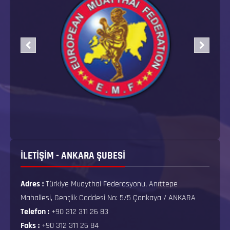
İLETİŞİM - ANKARA ŞUBESİ
Adres :
Türkiye Muaythai Federasyonu, Anıttepe
Mahallesi, Gençlik Caddesi No: 5/5 Çankaya / ANKARA
Telefon :
+90 312 311 26 83
Faks :
+90 312 311 26 84