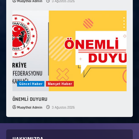
Muaythai Admin
3 Ağustos 2026
Güncel Haber
Manşet Haber
ÖNEMLİ DUYURU
Muaythai Admin
3 Ağustos 2026