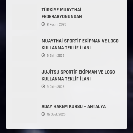
TÜRKİYE MUAYTHAİ
FEDERASYONUNDAN
8 Kasım 2025
MUAYTHAİ SPORTİF EKİPMAN VE LOGO
KULLANMA TEKLİF İLANI
9 Ekim 2025
JUJİTSU SPORTİF EKİPMAN VE LOGO
KULLANMA TEKLİF İLANI
9 Ekim 2025
ADAY HAKEM KURSU – ANTALYA
16 Ocak 2025