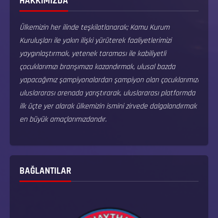
HAKKIMIZDA
Ülkemizin her ilinde teşkilatlanarak; Kamu Kurum
Kuruluşları ile yakın ilişki yürüterek faaliyetlerimizi
yaygınlaştırmak, yetenek taraması ile kabiliyetli
çocuklarımızı branşımıza kazandırmak, ulusal bazda
yapacağımız şampiyonalardan şampiyon olan çocuklarımızı
uluslararası arenada yarıştırarak, uluslararası platformda
ilk üçte yer alarak ülkemizin ismini zirvede dalgalandırmak
en büyük amaçlarımızdandır.
BAĞLANTILAR