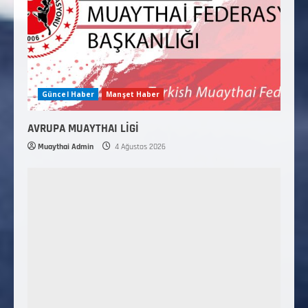
Güncel Haber
Manşet Haber
AVRUPA MUAYTHAI LİGİ
Muaythai Admin
4 Ağustos 2026