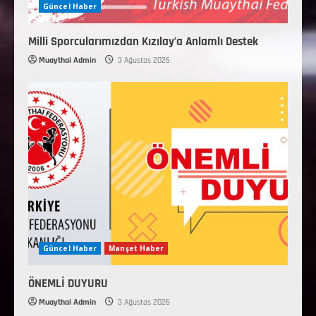
Güncel Haber
Milli Sporcularımızdan Kızılay’a Anlamlı Destek
Muaythai Admin
3 Ağustos 2026
Güncel Haber
Manşet Haber
ÖNEMLİ DUYURU
Muaythai Admin
3 Ağustos 2026