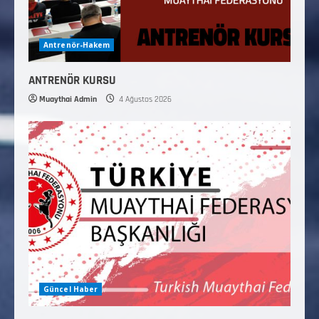
Antrenör-Hakem
ANTRENÖR KURSU
Muaythai Admin
4 Ağustos 2026
Güncel Haber