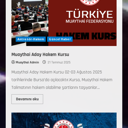
Antrenör-Hakem
Güncel Haber
Muaythai Aday Hakem Kursu
Muaythai Admin
21 Temmuz 2025
Muaythai Aday Hakem Kursu 02-03 Ağustos 2025
tarihlerinde Bursa’da açılacaktır.Kursa, Muaythai Hakem
Talimatının hakem olabilme şartlarını taşıyanlar...
Devamını oku