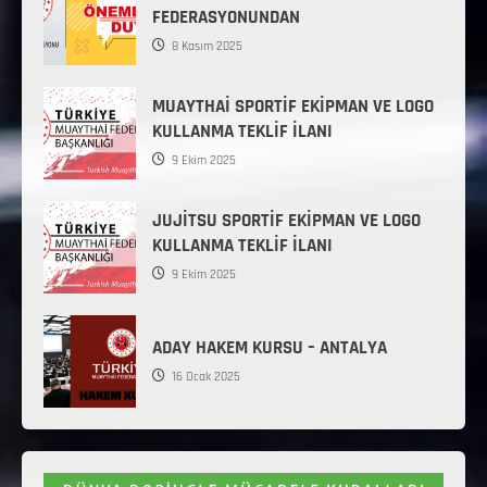
FEDERASYONUNDAN
8 Kasım 2025
MUAYTHAİ SPORTİF EKİPMAN VE LOGO
KULLANMA TEKLİF İLANI
9 Ekim 2025
JUJİTSU SPORTİF EKİPMAN VE LOGO
KULLANMA TEKLİF İLANI
9 Ekim 2025
ADAY HAKEM KURSU – ANTALYA
16 Ocak 2025