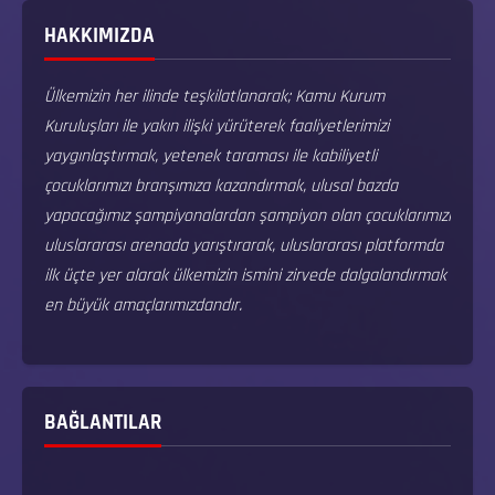
HAKKIMIZDA
Ülkemizin her ilinde teşkilatlanarak; Kamu Kurum
Kuruluşları ile yakın ilişki yürüterek faaliyetlerimizi
yaygınlaştırmak, yetenek taraması ile kabiliyetli
çocuklarımızı branşımıza kazandırmak, ulusal bazda
yapacağımız şampiyonalardan şampiyon olan çocuklarımızı
uluslararası arenada yarıştırarak, uluslararası platformda
ilk üçte yer alarak ülkemizin ismini zirvede dalgalandırmak
en büyük amaçlarımızdandır.
BAĞLANTILAR