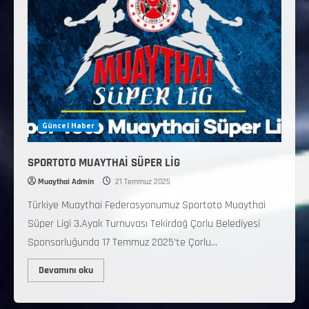
Güncel Haber
SPORTOTO MUAYTHAİ SÜPER LİG
Muaythai Admin
21 Temmuz 2025
Türkiye Muaythai Federasyonumuz Sportoto Muaythai
Süper Ligi 3.Ayak Turnuvası Tekirdağ Çorlu Belediyesi
Sponsorluğunda 17 Temmuz 2025’te Çorlu...
Devamını oku