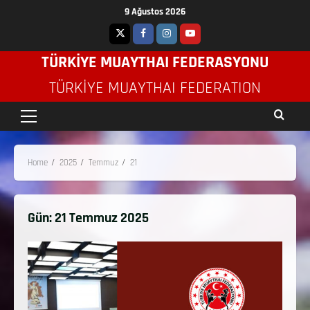
9 Ağustos 2026
TÜRKİYE MUAYTHAI FEDERASYONU
TÜRKIYE MUAYTHAI FEDERATION
Home
2025
Temmuz
21
Gün:
21 Temmuz 2025