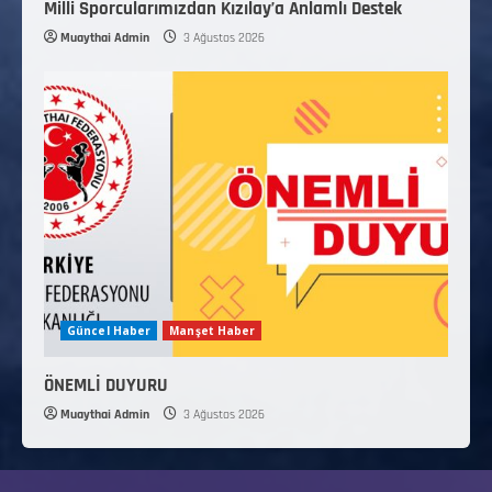
Milli Sporcularımızdan Kızılay’a Anlamlı Destek
Muaythai Admin
3 Ağustos 2026
Güncel Haber
Manşet Haber
ÖNEMLİ DUYURU
Muaythai Admin
3 Ağustos 2026