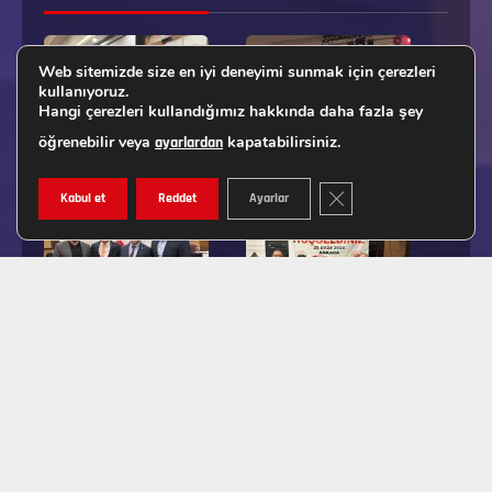
Web sitemizde size en iyi deneyimi sunmak için çerezleri
kullanıyoruz.
Hangi çerezleri kullandığımız hakkında daha fazla şey
öğrenebilir veya
kapatabilirsiniz.
ayarlardan
GDPR ÇEREZ ŞERIDINI K
Kabul et
Reddet
Ayarlar