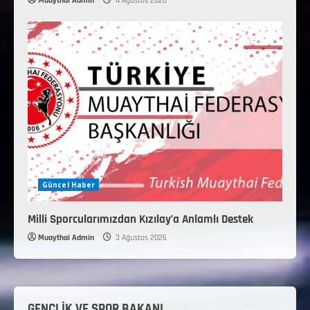
Muaythai Admin
4 Ağustos 2026
Güncel Haber
Milli Sporcularımızdan Kızılay’a Anlamlı Destek
Muaythai Admin
3 Ağustos 2026
GENÇLİK VE SPOR BAKANI