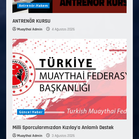
Antrenör-Hakem
ANTRENÖR KURSU
Muaythai Admin
4 Ağustos 2026
Güncel Haber
Milli Sporcularımızdan Kızılay’a Anlamlı Destek
Muaythai Admin
3 Ağustos 2026