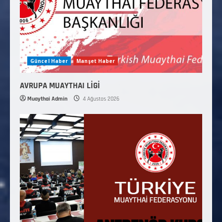
Güncel Haber
Manşet Haber
AVRUPA MUAYTHAI LİGİ
Muaythai Admin
4 Ağustos 2026