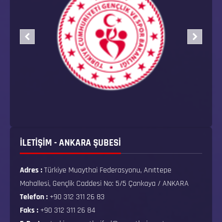
İLETİŞİM - ANKARA ŞUBESİ
Adres :
Türkiye Muaythai Federasyonu, Anıttepe
Mahallesi, Gençlik Caddesi No: 5/5 Çankaya / ANKARA
Telefon :
+90 312 311 26 83
Faks :
+90 312 311 26 84