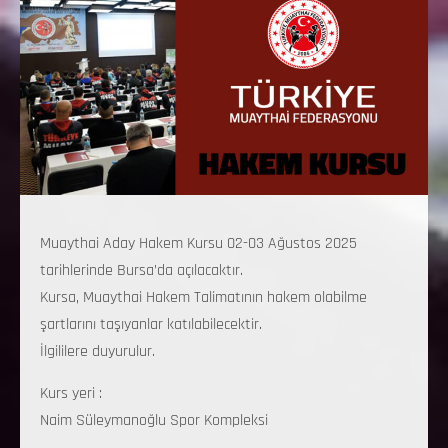
Muaythai Aday Hakem Kursu 02-03 Ağustos 2025
tarihlerinde Bursa’da açılacaktır.
Kursa, Muaythai Hakem Talimatının hakem olabilme
şartlarını taşıyanlar katılabilecektir.
İlgililere duyurulur.
Kurs yeri :
Naim Süleymanoğlu Spor Kompleksi