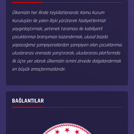
Ülkemizin her ilinde teşkilatlanarak; Kamu Kurum
Kuruluşları ile yakın ilişki yürüterek faaliyetlerimizi
yaygınlaştırmak, yetenek taraması ile kabiliyetli
çocuklarımızı branşımıza kazandırmak, ulusal bazda
yapacağımız şampiyonalardan şampiyon olan çocuklarımızı
uluslararası arenada yarıştırarak, uluslararası platformda
ilk üçte yer alarak ülkemizin ismini zirvede dalgalandırmak
en büyük amaçlarımızdandır.
BAĞLANTILAR