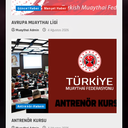
Güncel Haber
Manşet Haber
AVRUPA MUAYTHAI LİGİ
Muaythai Admin
4 Ağustos 2026
Antrenör-Hakem
ANTRENÖR KURSU