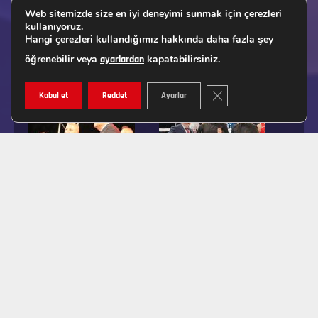
Web sitemizde size en iyi deneyimi sunmak için çerezleri
kullanıyoruz.
Hangi çerezleri kullandığımız hakkında daha fazla şey
öğrenebilir veya
kapatabilirsiniz.
ayarlardan
GDPR ÇEREZ ŞERIDINI K
Kabul et
Reddet
Ayarlar