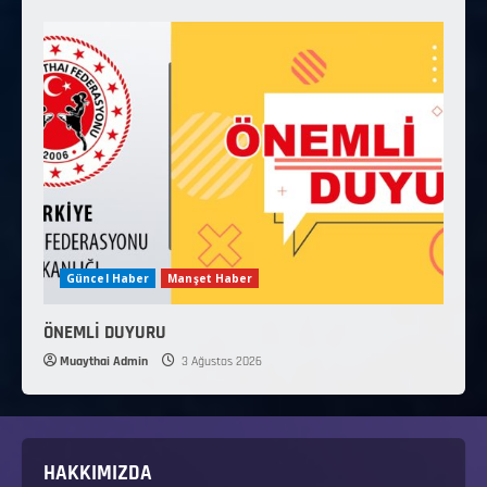
Güncel Haber
Manşet Haber
ÖNEMLİ DUYURU
Muaythai Admin
3 Ağustos 2026
HAKKIMIZDA