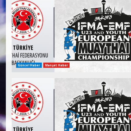
Güncel Haber
Manşet Haber