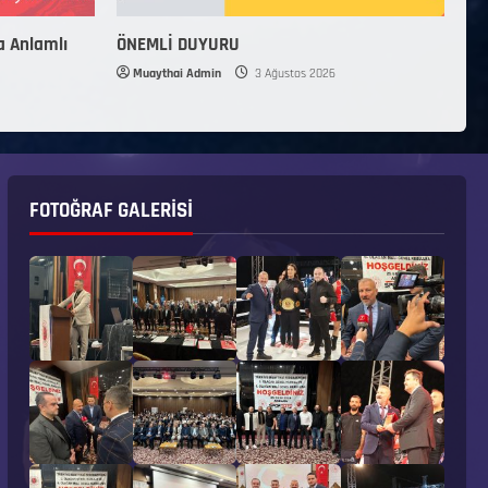
a Anlamlı
ÖNEMLİ DUYURU
Muaythai Admin
3 Ağustos 2026
FOTOĞRAF GALERISI