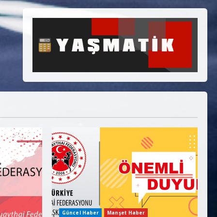
Güncel Haber
Manşet Haber