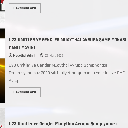
Devamını oku
U23 ÜMİTLER VE GENÇLER MUAYTHAİ AVRUPA ŞAMPİYONASI
CANLI YAYINI
Muaythai Admin
23 Mart 2023
U23 Ümitler Ve Gençler Muaythai Avrupa Şampiyonası
Federasyonumuz 2023 yılı faaliyet programında yer alan ve EMF
Avrupa...
Devamını oku
U23 Ümitler ve Gençler Muaythai Avrupa Şampiyonası