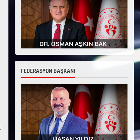
FEDERASYON BAŞKANI
ş