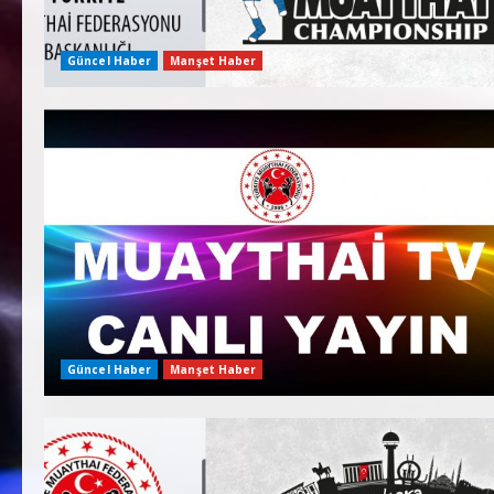
Güncel Haber
Manşet Haber
Güncel Haber
Manşet Haber