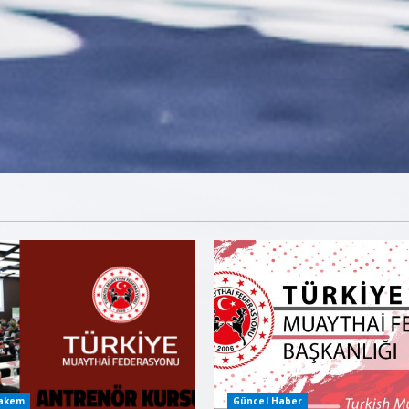
Hakem
Güncel Haber