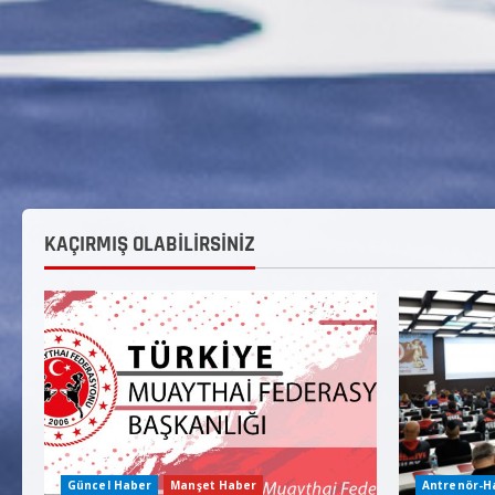
KAÇIRMIŞ OLABİLİRSİNİZ
Güncel Haber
Manşet Haber
Antrenör-