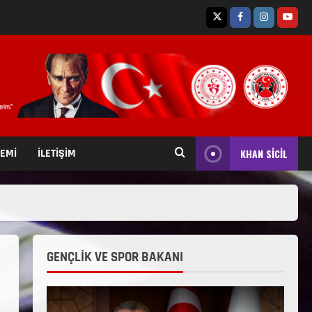
TEMİ
İLETİŞİM
KHAN SİCİL
GENÇLİK VE SPOR BAKANI