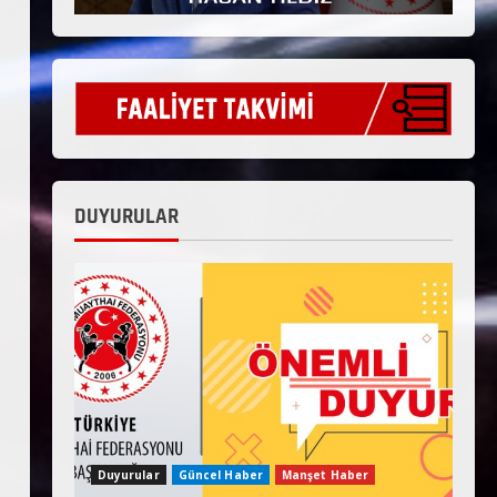
DUYURULAR
Duyurular
Güncel Haber
Manşet Haber