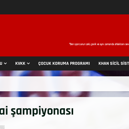
SU
KVKK
ÇOCUK KORUMA PROGRAMI
KHAN SİCİL SİS
ai şampiyonası