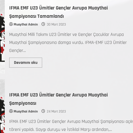
IFMA EMF U23 Ümitler Gençler Avrupa Muaythai
Şampiyonası Tamamlandı
Muaythai Admin
30 Mart 2023
Muaythai Milli Takımı U23 Ümitler ve Gençler Çocuklar Avrupa
Muaythai Şampiyonasına damga vurdu. IFMA-EMF U23 Ümitler
Gençler...
Devamını oku
IFMA EMF U23 Ümitler Gençler Avrupa Muaythai
Şampiyonası
Muaythai Admin
24 Mart 2023
IFMA EMF U23 Ümitler Gençler Avrupa Muaythai Şampiyonası açılı
töreni yapıldı. Saygı duruşu ve İstiklal Marşı ardından,...