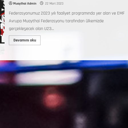
Muaythai Admin
22 Mart 2023
Federasyonumuz 2023 yılı faaliyet programında yer alan ve EMF
Avrupa Muaythai Federasyonu tarafından ülkemizde
gerçekleşecek olan U23...
Devamını oku