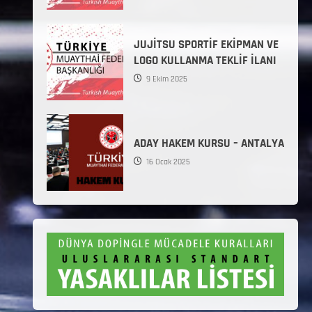
JUJİTSU SPORTİF EKİPMAN VE
LOGO KULLANMA TEKLİF İLANI
9 Ekim 2025
ADAY HAKEM KURSU – ANTALYA
16 Ocak 2025