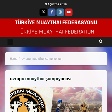
9 Ağustos 2026
TÜRKİYE MUAYTHAI FEDERASYONU
TÜRKIYE MUAYTHAI FEDERATION
Home
avrupa muaythai şampiyonası
avrupa muaythai şampiyonası