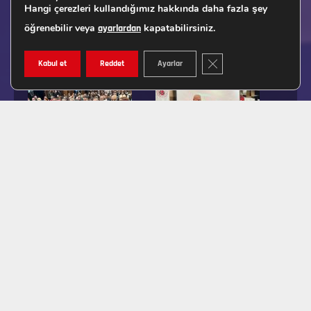
Hangi çerezleri kullandığımız hakkında daha fazla şey
öğrenebilir veya
kapatabilirsiniz.
ayarlardan
GDPR ÇEREZ ŞERIDINI K
Kabul et
Reddet
Ayarlar