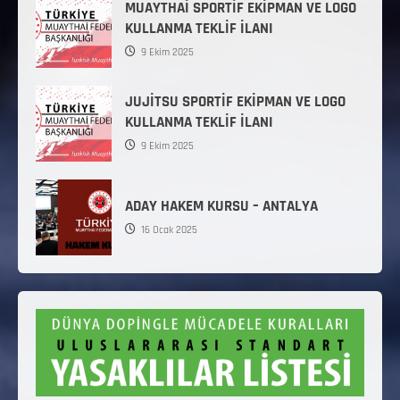
MUAYTHAİ SPORTİF EKİPMAN VE LOGO
KULLANMA TEKLİF İLANI
9 Ekim 2025
JUJİTSU SPORTİF EKİPMAN VE LOGO
KULLANMA TEKLİF İLANI
9 Ekim 2025
ADAY HAKEM KURSU – ANTALYA
16 Ocak 2025