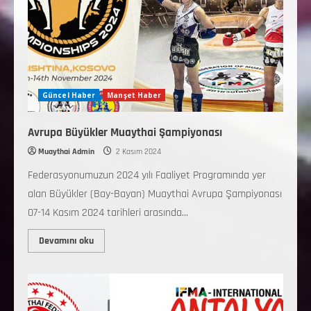
Güncel Haber
Manşet Haber
Avrupa Büyükler Muaythai Şampiyonası
Muaythai Admin
2 Kasım 2024
Federasyonumuzun 2024 yılı Faaliyet Programında yer
alan Büyükler (Bay-Bayan) Muaythai Avrupa Şampiyonası
07-14 Kasım 2024 tarihleri arasında...
Devamını oku