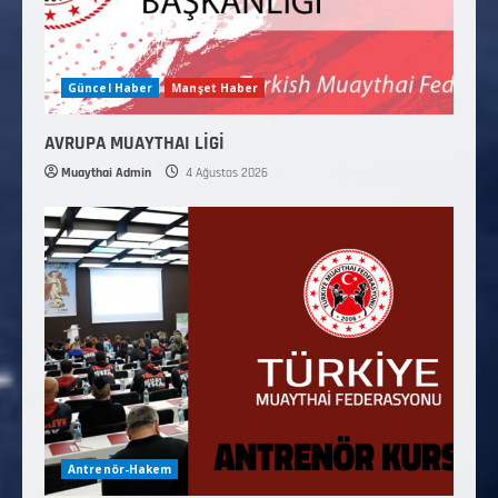
Güncel Haber
Manşet Haber
AVRUPA MUAYTHAI LİGİ
Muaythai Admin
4 Ağustos 2026
Antrenör-Hakem