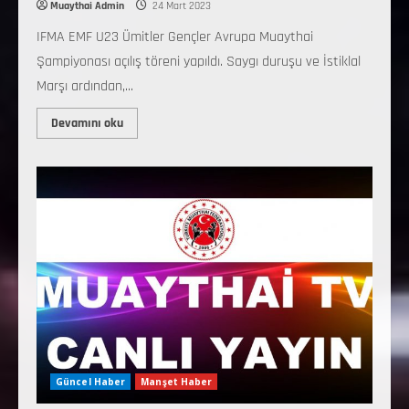
Muaythai Admin
24 Mart 2023
IFMA EMF U23 Ümitler Gençler Avrupa Muaythai
Şampiyonası açılış töreni yapıldı. Saygı duruşu ve İstiklal
Marşı ardından,...
Devamını oku
Güncel Haber
Manşet Haber