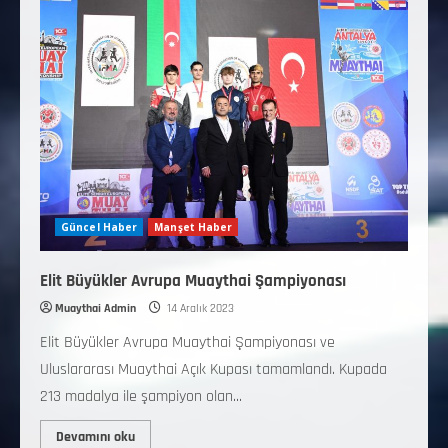
Güncel Haber
Manşet Haber
Elit Büyükler Avrupa Muaythai Şampiyonası
Muaythai Admin
14 Aralık 2023
Elit Büyükler Avrupa Muaythai Şampiyonası ve
Uluslararası Muaythai Açık Kupası tamamlandı. Kupada
213 madalya ile şampiyon olan...
Devamını oku