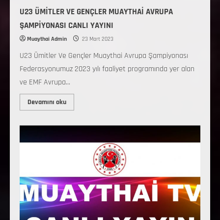
U23 ÜMİTLER VE GENÇLER MUAYTHAİ AVRUPA
ŞAMPİYONASI CANLI YAYINI
Muaythai Admin
23 Mart 2023
U23 Ümitler Ve Gençler Muaythai Avrupa Şampiyonası
Federasyonumuz 2023 yılı faaliyet programında yer alan
ve EMF Avrupa...
Devamını oku