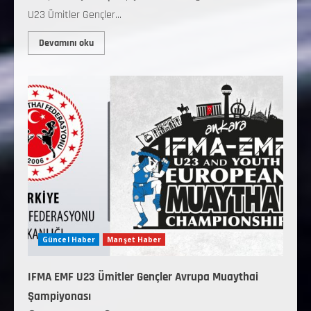
U23 Ümitler Gençler...
Devamını oku
Güncel Haber
Manşet Haber
IFMA EMF U23 Ümitler Gençler Avrupa Muaythai
Şampiyonası