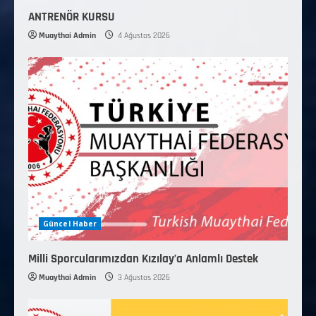
ANTRENÖR KURSU
Muaythai Admin
4 Ağustos 2026
Güncel Haber
Milli Sporcularımızdan Kızılay’a Anlamlı Destek
Muaythai Admin
3 Ağustos 2026