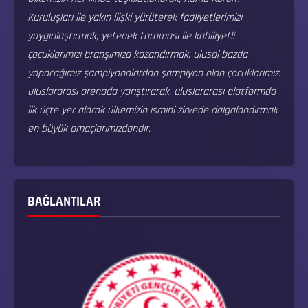
Kuruluşları ile yakın ilişki yürüterek faaliyetlerimizi
yaygınlaştırmak, yetenek taraması ile kabiliyetli
çocuklarımızı branşımıza kazandırmak, ulusal bazda
yapacağımız şampiyonalardan şampiyon olan çocuklarımızı
uluslararası arenada yarıştırarak, uluslararası platformda
ilk üçte yer alarak ülkemizin ismini zirvede dalgalandırmak
en büyük amaçlarımızdandır.
BAĞLANTILAR