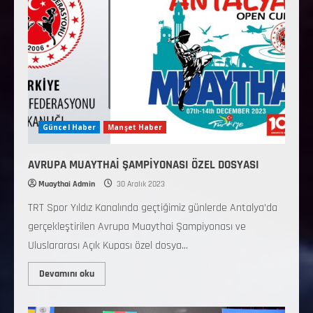
Güncel Haber
Manşet Haber
AVRUPA MUAYTHAİ ŞAMPİYONASI ÖZEL DOSYASI
Muaythai Admin
30 Aralık 2023
TRT Spor Yıldız Kanalında geçtiğimiz günlerde Antalya’da
gerçekleştirilen Avrupa Muaythai Şampiyonası ve
Uluslararası Açık Kupası özel dosya...
Devamını oku