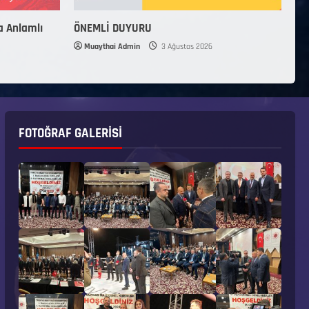
a Anlamlı
ÖNEMLİ DUYURU
Muaythai Admin
3 Ağustos 2026
FOTOĞRAF GALERISI