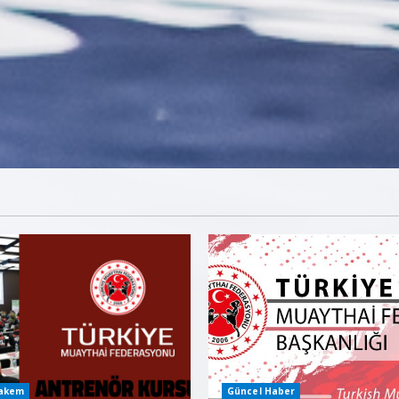
Hakem
Güncel Haber