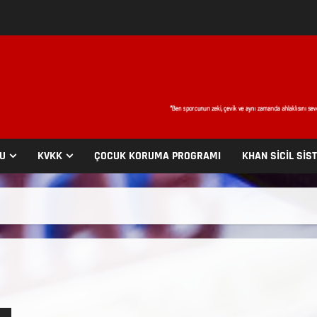
SU
KVKK
ÇOCUK KORUMA PROGRAMI
KHAN SİCİL SİS