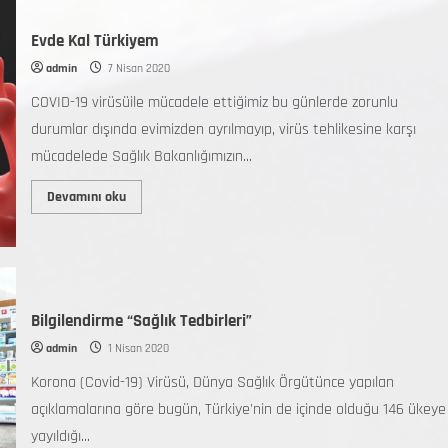
Evde Kal Türkiyem
admin
7 Nisan 2020
COVID-19 virüsüile mücadele ettiğimiz bu günlerde zorunlu
durumlar dışında evimizden ayrılmayıp, virüs tehlikesine karşı
mücadelede Sağlık Bakanlığımızın...
Devamını oku
Bilgilendirme “Sağlık Tedbirleri”
admin
1 Nisan 2020
Korona (Covid-19) Virüsü, Dünya Sağlık Örgütünce yapılan
açıklamalarına göre bugün, Türkiye'nin de içinde olduğu 146 ükeye
yayıldığı...