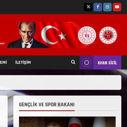
TEMİ
İLETİŞİM
KHAN SİCİL
GENÇLİK VE SPOR BAKANI