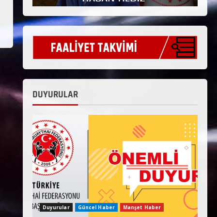
DUYURULAR
Duyurular
Güncel Haber
Manşet Haber