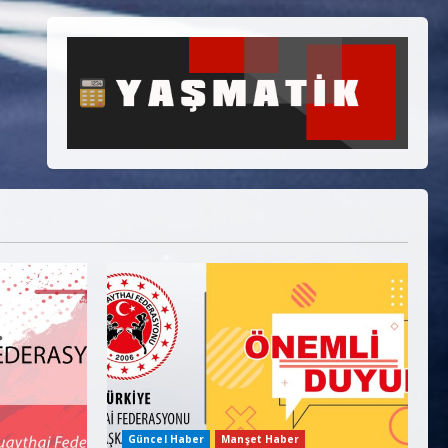
Güncel Haber
Manşet Haber