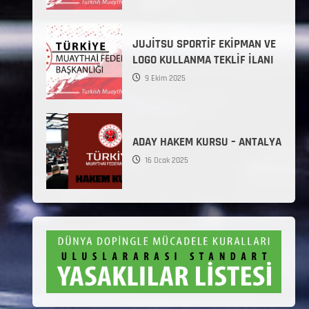
JUJİTSU SPORTİF EKİPMAN VE
LOGO KULLANMA TEKLİF İLANI
9 Ekim 2025
ADAY HAKEM KURSU – ANTALYA
16 Ocak 2025